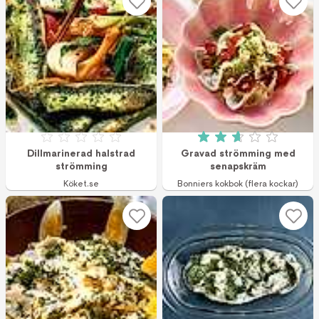
Betyg: 0 av 5
Betyg: 2.67 av 5 (
Dillmarinerad halstrad
Gravad strömming med
strömming
senapskräm
Köket.se
Bonniers kokbok (flera kockar)