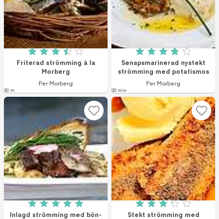
Betyg: 3.5 av 5 (14 röster)
Betyg: 3.9 av 5 (2
Friterad strömming à la
Senapsmarinerad nystekt
Morberg
strömming med potatismos
Per Morberg
Per Morberg
30 m
30 min
Betyg: 5 av 5 (1 röster)
Betyg: 3.2 av 5 (9
Inlagd strömming med bön-
Stekt strömming med