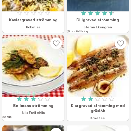
Betyg: 0 av 5
Betyg: 4.5 av 5 (4
Kaviargravad strömming
Dillgravad strömming
Köket.se
Stefan Ekengren
30 m + 6-8 h i kyl
Betyg: 3.1 av 5 (7 röster)
Betyg: 2 av 5 (5 r
Bellmans strömming
Klargravad strömming med
gräslök
Nils Emil Ahlin
20 min
Köket.se