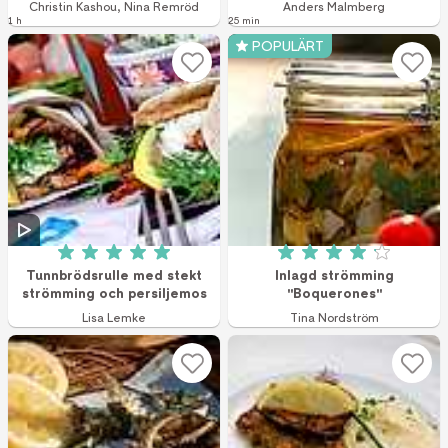
Christin Kashou
,
Nina Remröd
Anders Malmberg
1 h
25 min
POPULÄRT
Betyg: 5 av 5 (2 röster)
Betyg: 4.1 av 5 (1
Tunnbrödsrulle med stekt
Inlagd strömming
strömming och persiljemos
"Boquerones"
Lisa Lemke
Tina Nordström