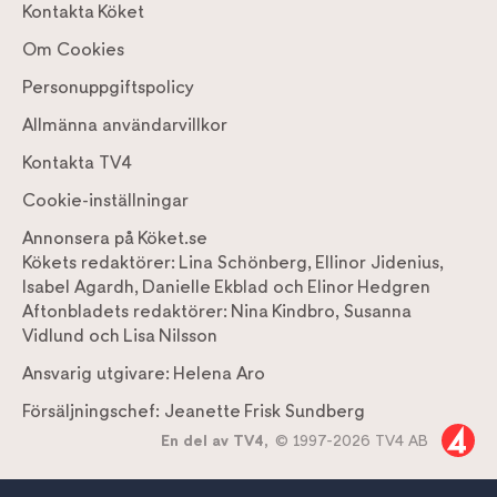
Kontakta Köket
Om Cookies
Personuppgiftspolicy
Allmänna användarvillkor
Kontakta TV4
Cookie-inställningar
Annonsera på Köket.se
Kökets redaktörer:
Lina Schönberg
,
Ellinor Jidenius
,
Isabel Agardh
,
Danielle Ekblad
och
Elinor Hedgren
Aftonbladets redaktörer:
Nina Kindbro
,
Susanna
Vidlund
och
Lisa Nilsson
Ansvarig utgivare:
Helena Aro
Försäljningschef:
Jeanette Frisk Sundberg
En del av TV4,
© 1997-2026 TV4 AB