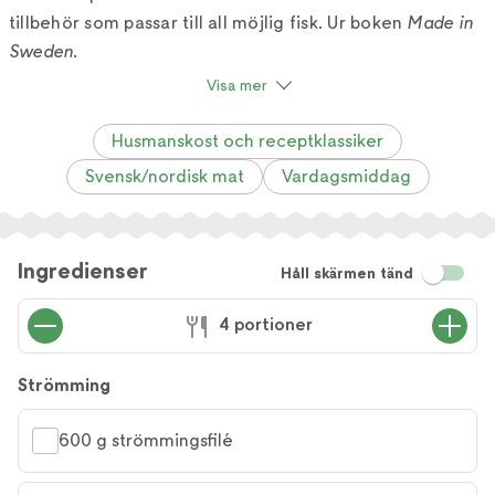
tillbehör som passar till all möjlig fisk. Ur boken
Made in
Sweden
.
Visa mer
Husmanskost och receptklassiker
Svensk/nordisk mat
Vardagsmiddag
Ingredienser
Håll skärmen tänd
4 portioner
Strömming
600 g strömmingsfilé