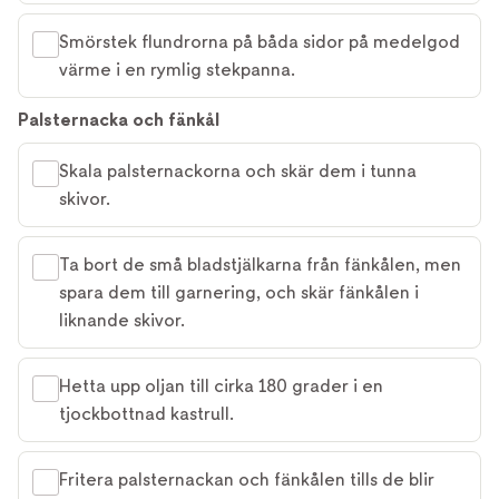
Smörstek flundrorna på båda sidor på medelgod
värme i en rymlig stekpanna.
Palsternacka och fänkål
Skala palsternackorna och skär dem i tunna
skivor.
Ta bort de små bladstjälkarna från fänkålen, men
spara dem till garnering, och skär fänkålen i
liknande skivor.
Hetta upp oljan till cirka 180 grader i en
tjockbottnad kastrull.
Fritera palsternackan och fänkålen tills de blir