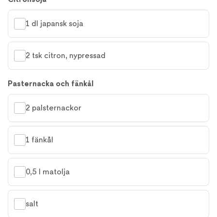
1 dl japansk soja
2 tsk citron, nypressad
Pasternacka och fänkål
2 palsternackor
1 fänkål
0,5 l matolja
salt