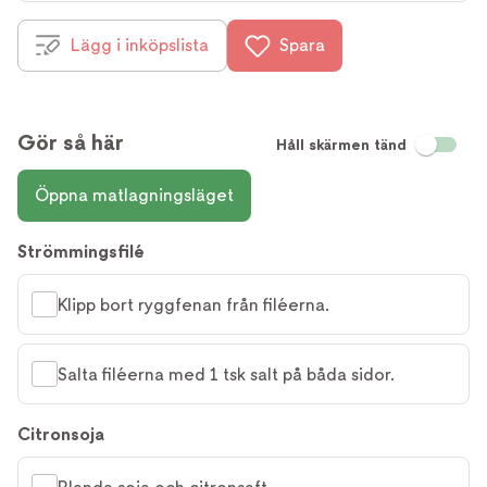
Lägg i inköpslista
Spara
Gör så här
Håll skärmen tänd
Öppna matlagningsläget
Strömmingsfilé
Klipp bort ryggfenan från filéerna.
Salta filéerna med 1 tsk salt på båda sidor.
Citronsoja