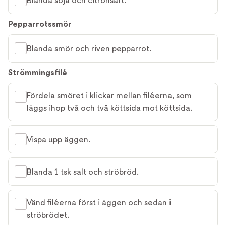
Blanda soja och citronsaft.
Pepparrotssmör
Blanda smör och riven pepparrot.
Strömmingsfilé
Fördela smöret i klickar mellan filéerna, som
läggs ihop två och två köttsida mot köttsida.
Vispa upp äggen.
Blanda 1 tsk salt och ströbröd.
Vänd filéerna först i äggen och sedan i
ströbrödet.