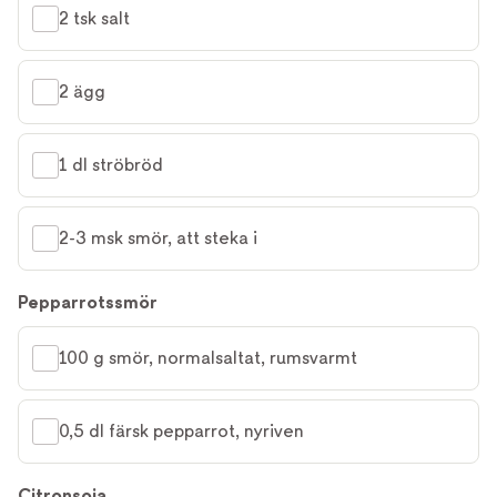
2 tsk salt
2 ägg
1 dl ströbröd
2-3 msk smör, att steka i
Pepparrotssmör
100 g smör, normalsaltat, rumsvarmt
0,5 dl färsk pepparrot, nyriven
Citronsoja