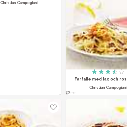
Christian Campogiani
Betyg: 3.6
Farfalle med lax och ros
Christian Campogiani
20 min