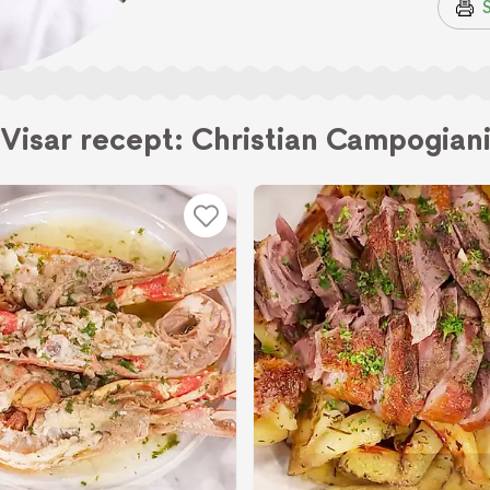
S
Visar recept: Christian Campogian