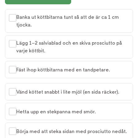
Banka ut köttbitarna tunt så att de är ca 1 cm
tjocka.
Lägg 1–2 salviablad och en skiva prosciutto på
varje köttbit.
Fäst ihop köttbitarna med en tandpetare.
Vänd köttet snabbt i lite mjöl (en sida räcker).
Hetta upp en stekpanna med smör.
Börja med att steka sidan med prosciutto nedåt.