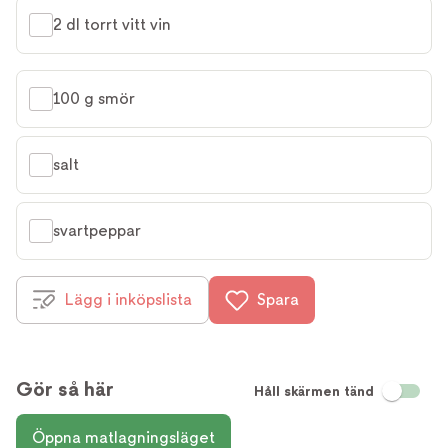
2 dl torrt vitt vin
100 g smör
salt
svartpeppar
Lägg i inköpslista
Spara
Gör så här
Håll skärmen tänd
Öppna matlagningsläget