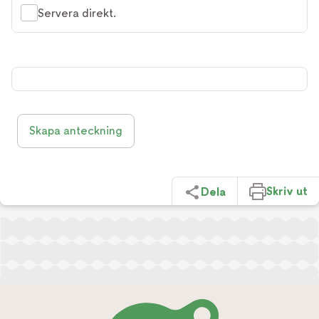
Servera direkt.
Skapa anteckning
Skriv ut
Dela