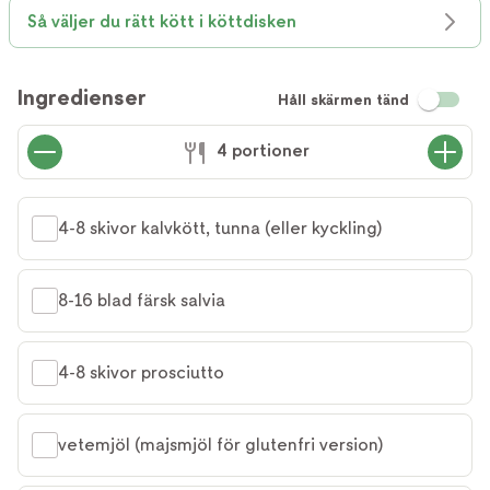
Så väljer du rätt kött i köttdisken
Ingredienser
Håll skärmen tänd
4 portioner
4-8 skivor kalvkött, tunna (eller kyckling)
8-16 blad färsk salvia
4-8 skivor prosciutto
vetemjöl (majsmjöl för glutenfri version)