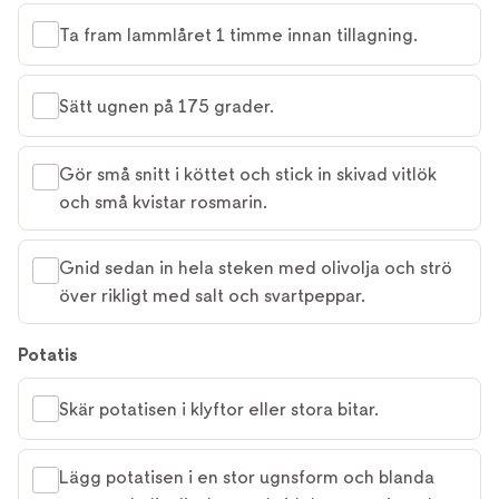
Ta fram lamm­låret 1 timme innan tillagning.
Sätt ugnen på 175 grader.
Gör små snitt i köttet och stick in skivad vitlök
och små kvistar rosmarin.
Gnid sedan in hela steken med olivolja och strö
över rikligt med salt och svartpeppar.
Potatis
Skär potatisen i klyftor eller stora bitar.
Lägg potatisen i en stor ugnsform och blanda