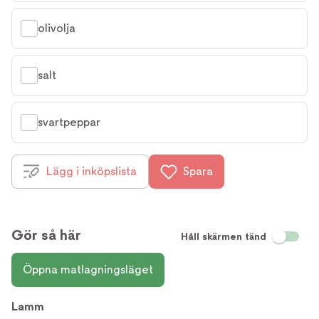
olivolja
salt
svartpeppar
Lägg i inköpslista
Spara
Gör så här
Håll skärmen tänd
Öppna matlagningsläget
Lamm