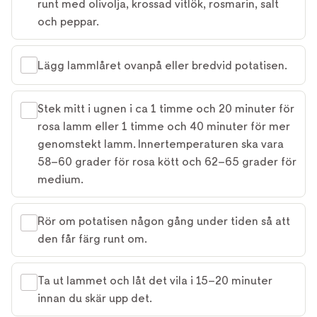
runt med olivolja, krossad vitlök, rosmarin, salt
och peppar.
Lägg lamm­låret ovanpå eller bredvid potatisen.
Stek mitt i ugnen i ca 1 timme och 20 minuter för
rosa lamm eller 1 timme och 40 minuter för mer
genomstekt lamm. Innertemperaturen ska vara
58–60 grader för rosa kött och 62–65 grader för
medium.
Rör om potatisen någon gång under tiden så att
den får färg runt om.
Ta ut lammet och låt det vila i 15–20 minuter
innan du skär upp det.