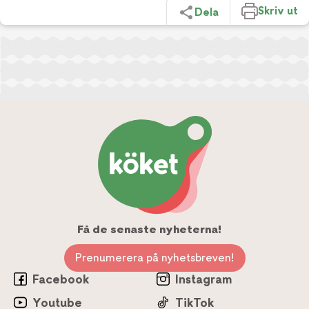
Skriv ut
Dela
Få de senaste nyheterna!
Prenumerera på nyhetsbreven!
Facebook
Instagram
Youtube
TikTok