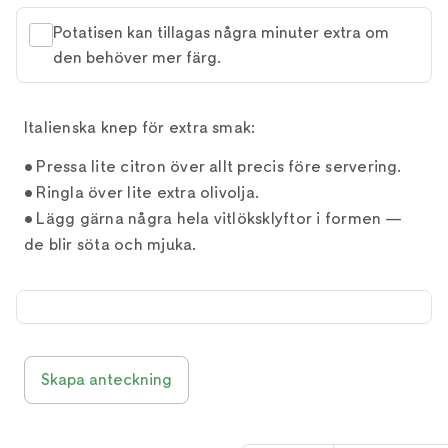
Potatisen kan tillagas några minuter extra om
den behöver mer färg.
Italienska knep för extra smak:
• Pressa lite citron över allt precis före servering.
• Ringla över lite extra olivolja.
• Lägg gärna några hela vitlöksklyftor i formen —
de blir söta och mjuka.
Skapa anteckning