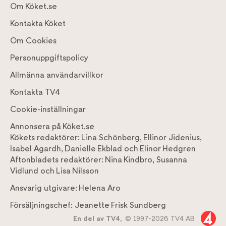
Om Köket.se
Kontakta Köket
Om Cookies
Personuppgiftspolicy
Allmänna användarvillkor
Kontakta TV4
Cookie-inställningar
Annonsera på Köket.se
Kökets redaktörer:
Lina Schönberg
,
Ellinor Jidenius
,
Isabel Agardh
,
Danielle Ekblad
och
Elinor Hedgren
Aftonbladets redaktörer:
Nina Kindbro
,
Susanna
Vidlund
och
Lisa Nilsson
Ansvarig utgivare:
Helena Aro
Försäljningschef:
Jeanette Frisk Sundberg
En del av TV4,
© 1997-2026 TV4 AB