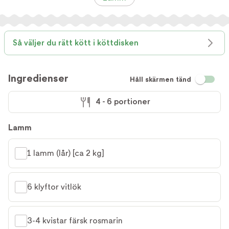
Så väljer du rätt kött i köttdisken
Ingredienser
Håll skärmen tänd
4 - 6 portioner
Lamm
1 lamm (lår) [ca 2 kg]
6 klyftor vitlök
3-4 kvistar färsk rosmarin