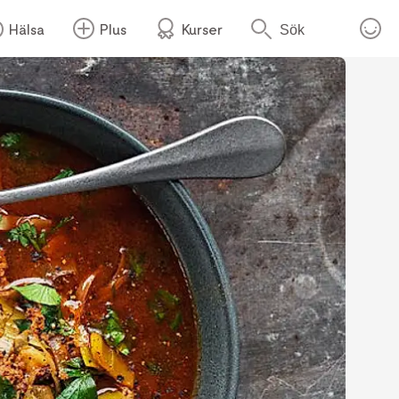
Hälsa
Plus
Kurser
Sök