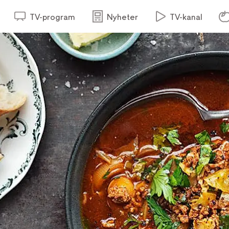
TV-program
Nyheter
TV-kanal