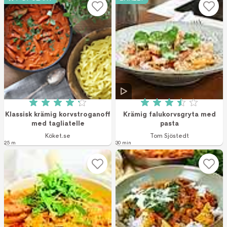
Betyg: 4.2 av 5 (83 röster)
Betyg: 3.5 av 5 (3
Klassisk krämig korvstroganoff
Krämig falukorvsgryta med
med tagliatelle
pasta
Köket.se
Tom Sjöstedt
25 m
30 min