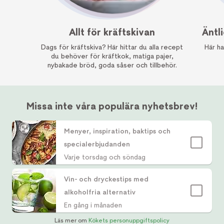
Allt för kräftskivan
Äntl
Dags för kräftskiva? Här hittar du alla recept
Här ha
du behöver för kräftkok, matiga pajer,
nybakade bröd, goda såser och tillbehör.
Missa inte våra populära nyhetsbrev!
Menyer, inspiration, baktips och
specialerbjudanden
Varje torsdag och söndag
Vin- och dryckestips med
alkoholfria alternativ
En gång i månaden
Läs mer om
Kökets personuppgiftspolicy