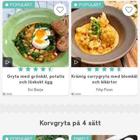
POPULÄRT
POPULÄRT
Betyg: 4.5 av 5 (22 röster)
Betyg: 4.6 av 5 (3
Gryta med grönkål, potatis
Krämig currygryta med blomkål
och löskokt ägg
och kikärtor
Siri Barje
Filip Poon
30 min
40 min
Korvgryta på 4 sätt
POPULÄRT
ENKELT