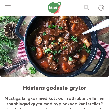
Höstens godaste grytor
Mustiga långkok med kött och rotfrukter, eller en
snabblagad gryta med nyplockade kantareller?