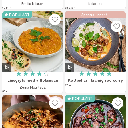
Emilia Nilsson
Köket.se
45 min
ca 2,5 h
POPULÄRT
Sponsrat innehåll
Betyg: 4.2 av 5 (17 röster)
Betyg: 5 av 5 (3 r
Linsgryta med vitlöksnaan
Köttbullar i krämig röd curry
25 min
Zeina Mourtada
50 min
POPULÄRT