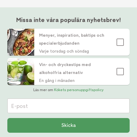
Missa inte våra populära nyhetsbrev!
Menyer, inspiration, baktips och
specialerbjudanden
Varje torsdag och söndag
Vin- och dryckestips med
alkoholfria alternativ
En gång i månaden
Läs mer om
Kökets personuppgiftspolicy
E-post
Skicka