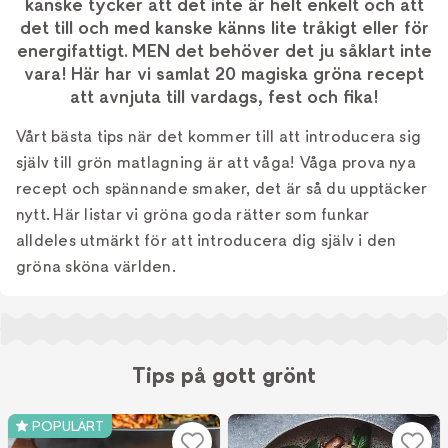
kanske tycker att det inte är helt enkelt och att
det till och med kanske känns lite tråkigt eller för
energifattigt. MEN det behöver det ju såklart inte
vara! Här har vi samlat 20 magiska gröna recept
att avnjuta till vardags, fest och fika!
Vårt bästa tips när det kommer till att introducera sig
själv till grön matlagning är att våga! Våga prova nya
recept och spännande smaker, det är så du upptäcker
nytt. Här listar vi gröna goda rätter som funkar
alldeles utmärkt för att introducera dig själv i den
gröna sköna världen.
Tips på gott grönt
POPULÄRT