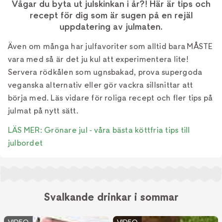
Vågar du byta ut julskinkan i år?! Här är tips och
recept för dig som är sugen på en rejäl
uppdatering av julmaten.
Även om många har julfavoriter som alltid bara MÅSTE
vara med så är det ju kul att experimentera lite!
Servera rödkålen som ugnsbakad, prova supergoda
veganska alternativ eller gör vackra sillsnittar att
börja med. Läs vidare för roliga recept och fler tips på
julmat på nytt sätt.
LÄS MER: Grönare jul - våra bästa köttfria tips till
julbordet
Svalkande drinkar i sommar
VIDEO
VIDEO