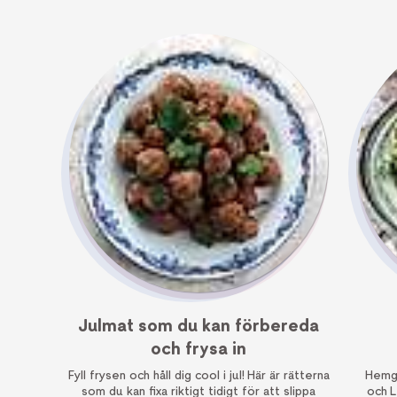
Julmat som du kan förbereda
och frysa in
Fyll frysen och håll dig cool i jul! Här är rätterna
Hemgj
som du kan fixa riktigt tidigt för att slippa
och L