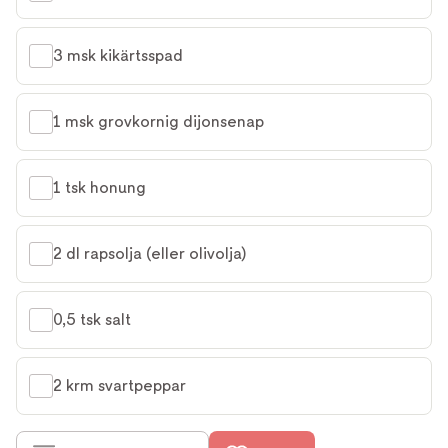
3 msk kikärtsspad
1 msk grovkornig dijonsenap
1 tsk honung
2 dl rapsolja (eller olivolja)
0,5 tsk salt
2 krm svartpeppar