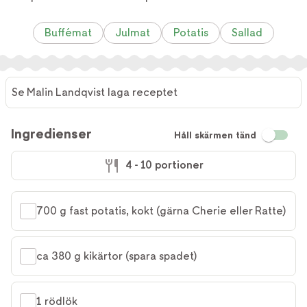
Buffémat
Julmat
Potatis
Sallad
Se Malin Landqvist laga receptet
Ingredienser
Håll skärmen tänd
4 - 10 portioner
700 g fast potatis, kokt (gärna Cherie eller Ratte)
ca 380 g kikärtor (spara spadet)
1 rödlök