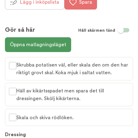
Lägg i inköpslista
Spara
Gör så här
Håll skärmen tänd
Öppna matlagningsläget
Skrubba potatisen väl, eller skala den om den har
riktigt grovt skal. Koka mjuk i saltat vatten.
Häll av kikärtsspadet men spara det till
dressingen. Skölj kikärterna.
Skala och skiva rödlöken.
Dressing