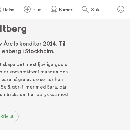
Hälsa
Plus
Kurser
Sök
ltberg
Årets konditor 2014. Till
llenberg i Stockholm.
t skapa det mest ljuvliga godis
kolor som smälter i munnen och
 bara några av de sorter hon
 Se & gör-filmer med Sara, där
och tricks om hur du lyckas med
kriv ut