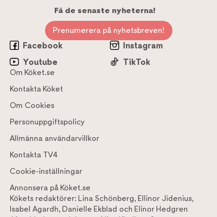
Få de senaste nyheterna!
Prenumerera på nyhetsbreven!
Facebook
Instagram
Youtube
TikTok
Om Köket.se
Kontakta Köket
Om Cookies
Personuppgiftspolicy
Allmänna användarvillkor
Kontakta TV4
Cookie-inställningar
Annonsera på Köket.se
Kökets redaktörer:
Lina Schönberg
,
Ellinor Jidenius
,
Isabel Agardh
,
Danielle Ekblad
och
Elinor Hedgren