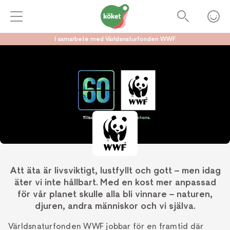
I samarbete med Världsnaturfonden WWF
Att äta är livsviktigt, lustfyllt och gott – men idag
äter vi inte hållbart. Med en kost mer anpassad
för vår planet skulle alla bli vinnare – naturen,
djuren, andra människor och vi själva.
Världsnaturfonden WWF jobbar för en framtid där