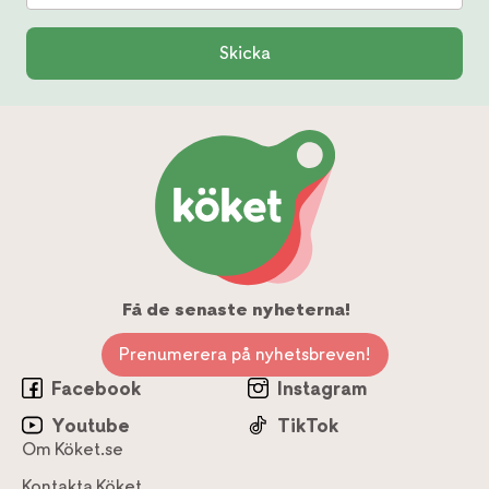
Skicka
Få de senaste nyheterna!
Prenumerera på nyhetsbreven!
Facebook
Instagram
Youtube
TikTok
Om Köket.se
Kontakta Köket