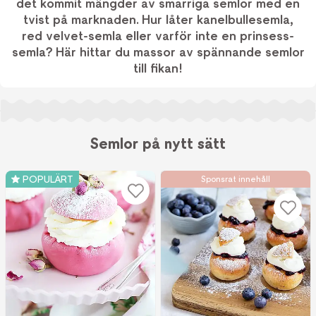
det kommit mängder av smarriga semlor med en
tvist på marknaden. Hur låter kanelbullesemla,
red velvet-semla eller varför inte en prinsess-
semla? Här hittar du massor av spännande semlor
till fikan!
Semlor på nytt sätt
POPULÄRT
Sponsrat innehåll