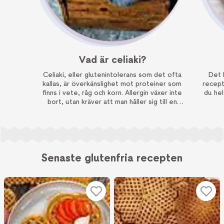
Vad är celiaki?
Celiaki, eller glutenintolerans som det ofta
Det k
kallas, är överkänslighet mot proteiner som
recept
finns i vete, råg och korn. Allergin växer inte
du hel
bort, utan kräver att man håller sig till en
glutenfri diet hela livet.
Senaste glutenfria recepten