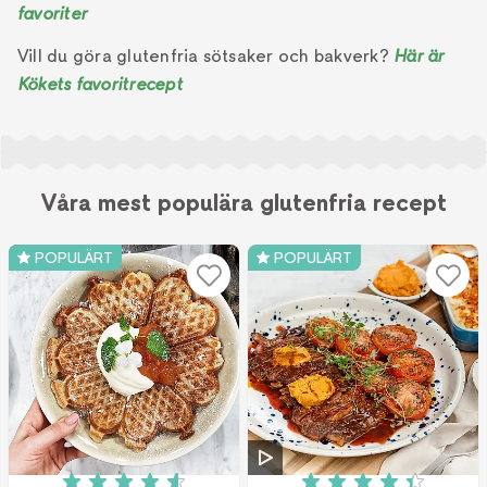
favoriter
Vill du göra glutenfria sötsaker och bakverk?
Här är
Kökets favoritrecept
Våra mest populära glutenfria recept
POPULÄRT
POPULÄRT