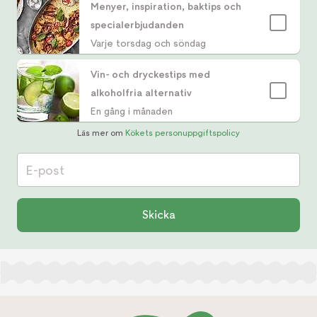
Menyer, inspiration, baktips och
specialerbjudanden
Varje torsdag och söndag
Vin- och dryckestips med
alkoholfria alternativ
En gång i månaden
Läs mer om
Kökets personuppgiftspolicy
E-post
Skicka