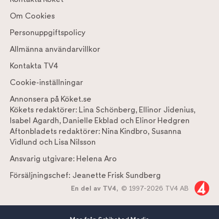
Om Cookies
Personuppgiftspolicy
Allmänna användarvillkor
Kontakta TV4
Cookie-inställningar
Annonsera på Köket.se
Kökets redaktörer:
Lina Schönberg
,
Ellinor Jidenius
,
Isabel Agardh
,
Danielle Ekblad
och
Elinor Hedgren
Aftonbladets redaktörer:
Nina Kindbro
,
Susanna
Vidlund
och
Lisa Nilsson
Ansvarig utgivare:
Helena Aro
Försäljningschef:
Jeanette Frisk Sundberg
En del av TV4,
© 1997-2026 TV4 AB