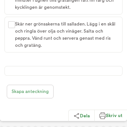
minuter i ugnen tills gratängen fått fin färg och
kycklingen är genomstekt.
Skär ner grönsakerna till salladen. Lägg i en skål
och ringla över olja och vinäger. Salta och
peppra. Vänd runt och servera genast med ris
och gratäng.
Skapa anteckning
Skriv ut
Dela