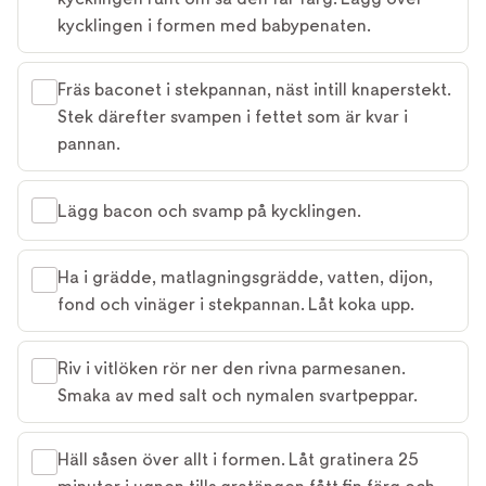
kycklingen i formen med babypenaten.
Fräs baconet i stekpannan, näst intill knaperstekt.
Stek därefter svampen i fettet som är kvar i
pannan.
Lägg bacon och svamp på kycklingen.
Ha i grädde, matlagningsgrädde, vatten, dijon,
fond och vinäger i stekpannan. Låt koka upp.
Riv i vitlöken rör ner den rivna parmesanen.
Smaka av med salt och nymalen svartpeppar.
Häll såsen över allt i formen. Låt gratinera 25