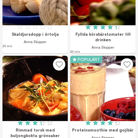
Betyg: 0 av 5
Betyg: 4.33 av 5 (
Skaldjursdopp i örtolja
Fyllda körsbärstomater till
drinken
Anna Skipper
20 min
Anna Skipper
20 min
POPULÄRT
Betyg: 3.33 av 5 (9 röster)
Betyg: 4.2 av 5 (1
Rimmad torsk med
Proteinsmoothie med gojibär
buljongkokta grönsaker
Anna Skipper