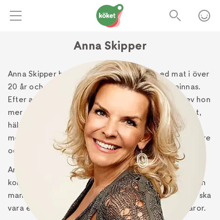
Anna Skipper
Anna Skipper har jobbat professionellt med mat i över
20 år och varit matfantast så länge hon kan minnas.
Efter att ha jobbat en del med elitidrottsmän blev hon
mer och mer intresserad av kopplingen mellan mat,
hälsa och prestation. Rätt mat kan användas som
medicin, verka viktbalanserande och göra dig gladare
och piggare, menar hon.
Anna Skipper tror inte på snabba lösningar och
kortsiktiga dieter, utan på att hitta en bra balans som
man kan hålla livet ut. Maten man lagar till vardags ska
vara enkel och snabblagad och bygga på bra råvaror.