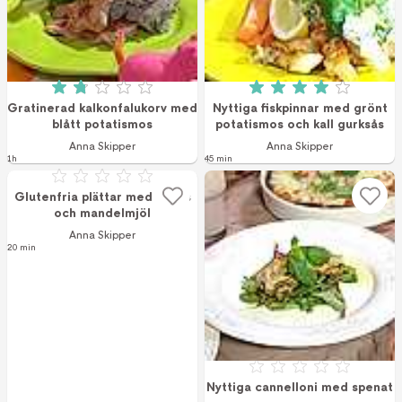
Betyg: 1.8 av 5 (6 röster)
Betyg: 4 av 5 (5 r
Gratinerad kalkonfalukorv med
Nyttiga fiskpinnar med grönt
blått potatismos
potatismos och kall gurksås
Anna Skipper
Anna Skipper
1h
45 min
Betyg: 0 av 5
Glutenfria plättar med kokos
och mandelmjöl
Anna Skipper
20 min
Betyg: 0 av 5
Nyttiga cannelloni med spenat