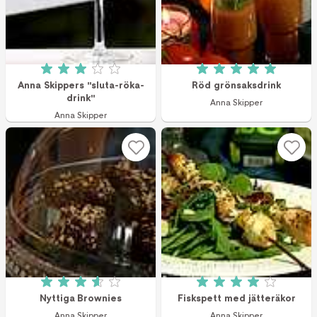
Betyg: 3 av 5 (2 röster)
Betyg: 5 av 5 (3 r
Anna Skippers "sluta-röka-
Röd grönsaksdrink
drink"
Anna Skipper
Anna Skipper
Betyg: 3.63 av 5 (8 röster)
Betyg: 4 av 5 (3 r
Nyttiga Brownies
Fiskspett med jätteräkor
Anna Skipper
Anna Skipper