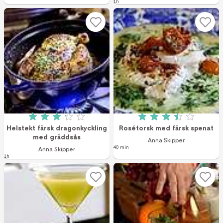
1h
Betyg: 3.1 av 5 (112 röster)
Betyg: 3.5 av 5 (3
Helstekt färsk dragonkyckling
Rosétorsk med färsk spenat
med gräddsås
Anna Skipper
40 min
Anna Skipper
1h