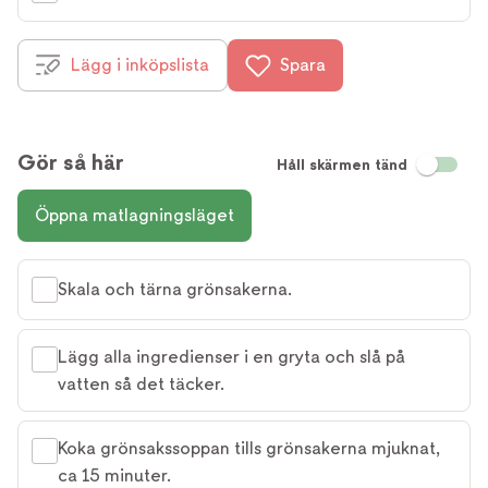
Lägg i inköpslista
Spara
Gör så här
Håll skärmen tänd
Öppna matlagningsläget
Skala och tärna grönsakerna.
Lägg alla ingredienser i en gryta och slå på
vatten så det täcker.
Koka grönsakssoppan tills grönsakerna mjuknat,
ca 15 minuter.