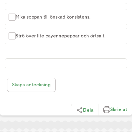
Mixa soppan till önskad konsistens.
Strö över lite cayennepeppar och örtsalt.
Skapa anteckning
Skriv ut
Dela