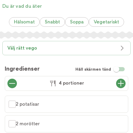
Du är vad du äter
Hälsomat
Snabbt
Soppa
Vegetariskt
Välj rätt vego
Ingredienser
Håll skärmen tänd
4 portioner
2 potatisar
2 morötter