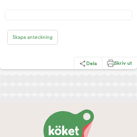
Skapa anteckning
Skriv ut
Dela