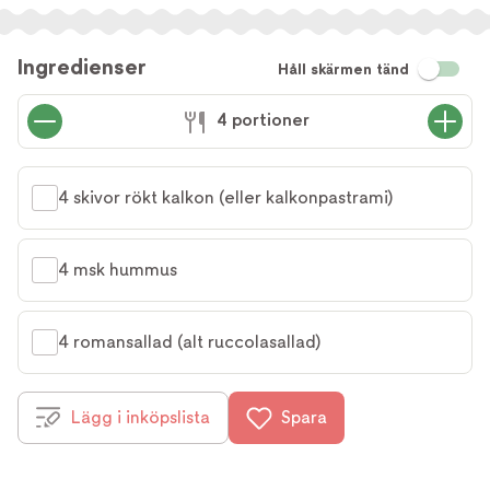
Ingredienser
Håll skärmen tänd
4 portioner
4 skivor rökt kalkon (eller kalkonpastrami)
4 msk hummus
4 romansallad (alt ruccolasallad)
Lägg i inköpslista
Spara