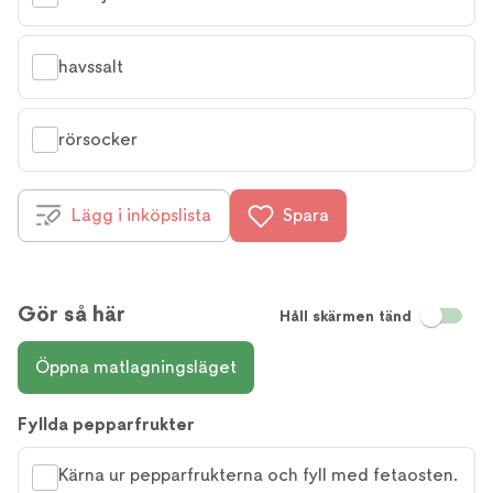
havssalt
rörsocker
Lägg i inköpslista
Spara
Gör så här
Håll skärmen tänd
Öppna matlagningsläget
Fyllda pepparfrukter
Kärna ur pepparfrukterna och fyll med fetaosten.