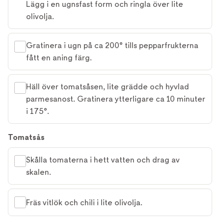
Lägg i en ugnsfast form och ringla över lite
olivolja.
Gratinera i ugn på ca 200° tills pepparfrukterna
fått en aning färg.
Häll över tomatsåsen, lite grädde och hyvlad
parmesanost. Gratinera ytterligare ca 10 minuter
i 175°.
Tomatsås
Skålla tomaterna i hett vatten och drag av
skalen.
Fräs vitlök och chili i lite olivolja.