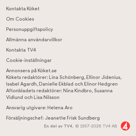
Kontakta Köket
Om Cookies
Personuppgiftspolicy
Allmänna användarvillkor
Kontakta TV4
Cookie-inställningar
Annonsera på Köket.se
Kökets redaktörer:
Lina Schönberg
,
Ellinor Jidenius
,
Isabel Agardh
,
Danielle Ekblad
och
Elinor Hedgren
Aftonbladets redaktörer:
Nina Kindbro
,
Susanna
Vidlund
och
Lisa Nilsson
Ansvarig utgivare:
Helena Aro
Försäljningschef:
Jeanette Frisk Sundberg
En del av TV4,
© 1997-2026 TV4 AB