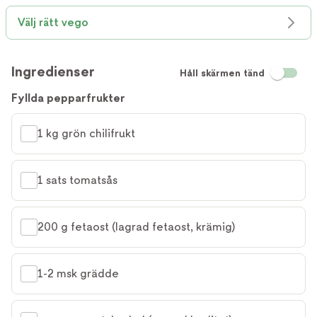
Välj rätt vego
Ingredienser
Håll skärmen tänd
Fyllda pepparfrukter
1 kg grön chilifrukt
1 sats tomatsås
200 g fetaost (lagrad fetaost, krämig)
1-2 msk grädde