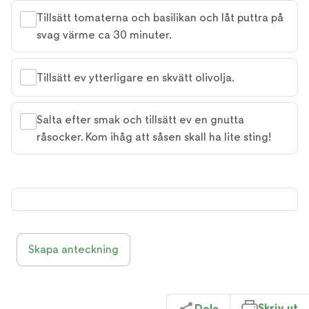
Tillsätt tomaterna och basilikan och låt puttra på
svag värme ca 30 minuter.
Tillsätt ev ytterligare en skvätt olivolja.
Salta efter smak och tillsätt ev en gnutta
råsocker. Kom ihåg att såsen skall ha lite sting!
Skapa anteckning
Skriv ut
Dela