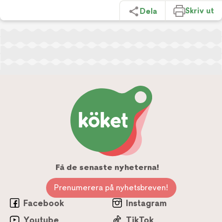
Skriv ut
Dela
Få de senaste nyheterna!
Prenumerera på nyhetsbreven!
Facebook
Instagram
Youtube
TikTok