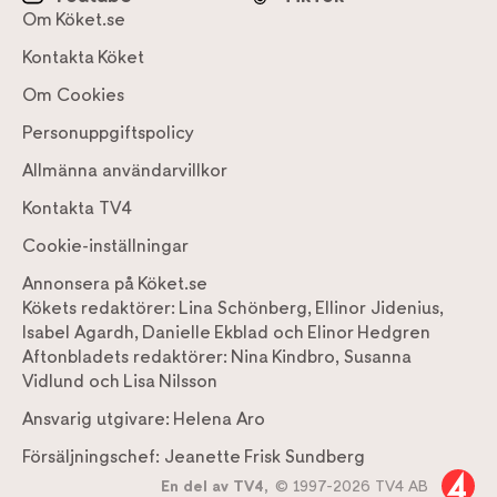
Om Köket.se
Kontakta Köket
Om Cookies
Personuppgiftspolicy
Allmänna användarvillkor
Kontakta TV4
Cookie-inställningar
Annonsera på Köket.se
Kökets redaktörer:
Lina Schönberg
,
Ellinor Jidenius
,
Isabel Agardh
,
Danielle Ekblad
och
Elinor Hedgren
Aftonbladets redaktörer:
Nina Kindbro
,
Susanna
Vidlund
och
Lisa Nilsson
Ansvarig utgivare:
Helena Aro
Försäljningschef:
Jeanette Frisk Sundberg
En del av TV4,
© 1997-2026 TV4 AB