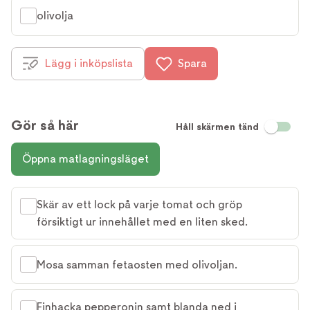
olivolja
Lägg i inköpslista
Spara
Gör så här
Håll skärmen tänd
Öppna matlagningsläget
Skär av ett lock på varje tomat och gröp
försiktigt ur innehållet med en liten sked.
Mosa samman fetaosten med olivoljan.
Finhacka pepperonin samt blanda ned i