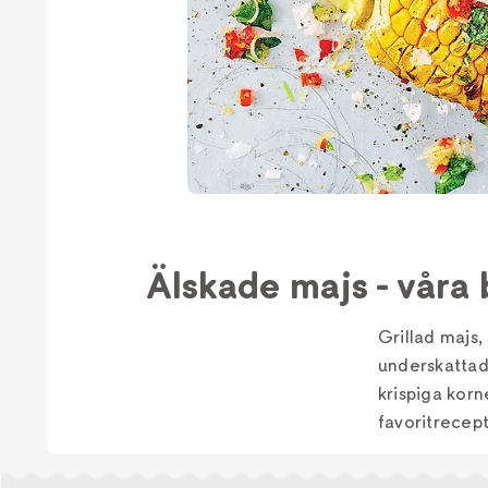
Älskade majs - våra 
Grillad majs,
underskattad 
krispiga korn
favoritrecept