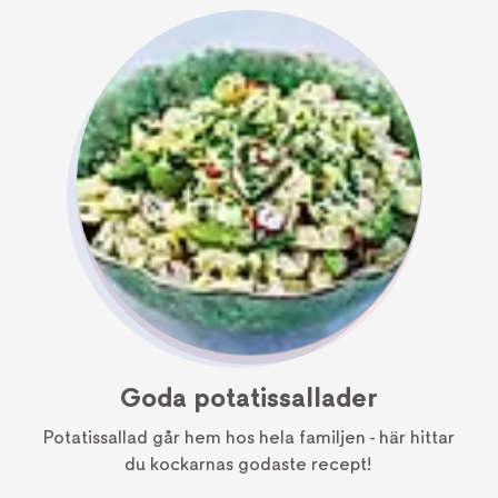
Goda potatissallader
Potatissallad går hem hos hela familjen - här hittar
du kockarnas godaste recept!