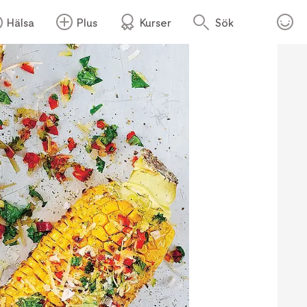
Hälsa
Plus
Kurser
Sök