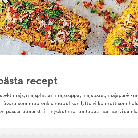
bästa recept
 stekt majs, majsplättar, majssoppa, majstoast, majspuré - m
råvara som med enkla medel kan lyfta vilken rätt som hels
en passar utmärkt till mycket mer än tacos, här har vi samla
!