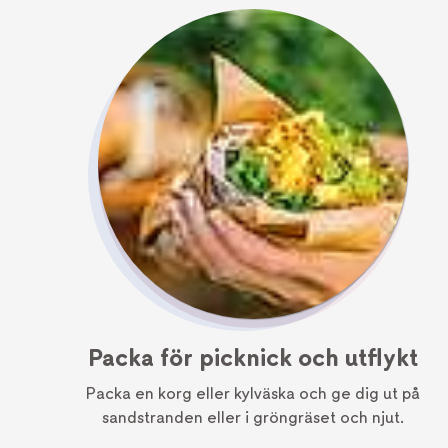
Packa för picknick och utflykt
Packa en korg eller kylväska och ge dig ut på
sandstranden eller i gröngräset och njut.