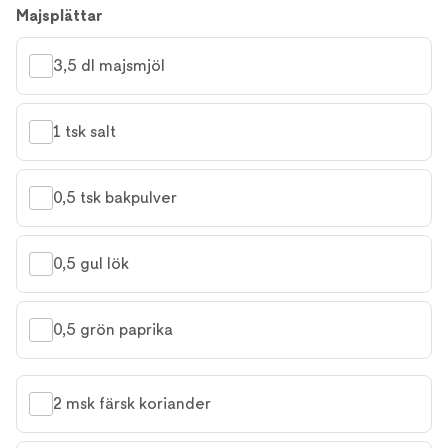
Majsplättar
3,5 dl majsmjöl
1 tsk salt
0,5 tsk bakpulver
0,5 gul lök
0,5 grön paprika
2 msk färsk koriander