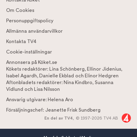
Om Cookies
Personuppgiftspolicy
Allmänna användarvillkor
Kontakta TV4
Cookie-inställningar
Annonsera på Köket.se
Kökets redaktörer:
Lina Schönberg
,
Ellinor Jidenius
,
Isabel Agardh
,
Danielle Ekblad
och
Elinor Hedgren
Aftonbladets redaktörer:
Nina Kindbro
,
Susanna
Vidlund
och
Lisa Nilsson
Ansvarig utgivare:
Helena Aro
Försäljningschef:
Jeanette Frisk Sundberg
En del av TV4,
© 1997-2026 TV4 AB