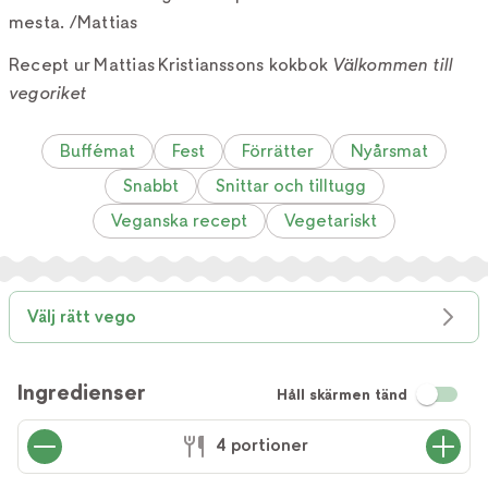
mesta. /Mattias
Recept ur Mattias Kristianssons kokbok
Välkommen till
vegoriket
Buffémat
Fest
Förrätter
Nyårsmat
Snabbt
Snittar och tilltugg
Veganska recept
Vegetariskt
Välj rätt vego
Ingredienser
Håll skärmen tänd
4 portioner