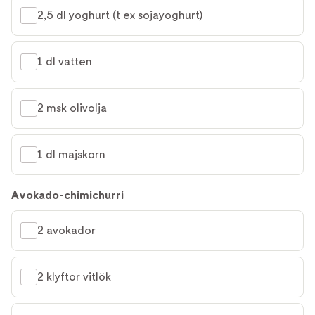
2,5 dl yoghurt (t ex sojayoghurt)
1 dl vatten
2 msk olivolja
1 dl majskorn
Avokado-chimichurri
2 avokador
2 klyftor vitlök