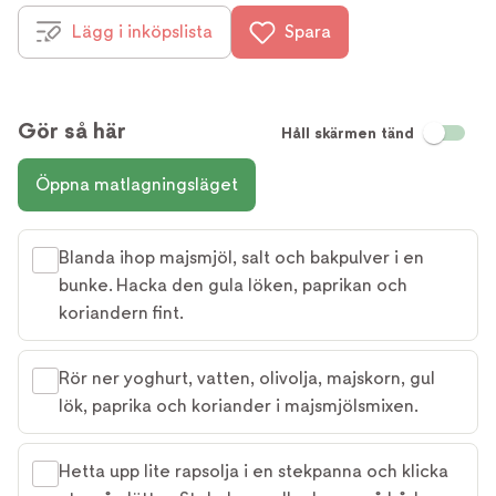
Lägg i inköpslista
Spara
Gör så här
Håll skärmen tänd
Öppna matlagningsläget
Blanda ihop majsmjöl, salt och bakpulver i en
bunke. Hacka den gula löken, paprikan och
koriandern fint.
Rör ner yoghurt, vatten, olivolja, majskorn, gul
lök, paprika och koriander i majsmjölsmixen.
Hetta upp lite rapsolja i en stekpanna och klicka