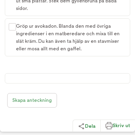
ut små plättar. Stek dem gyllenbruna på båda
sidor.
Gröp ur avokadon. Blanda den med övriga
ingredienser i en matberedare och mixa till en
slät kräm. Du kan även ta hjälp av en stavmixer
eller mosa allt med en gaffel.
Skapa anteckning
Skriv ut
Dela