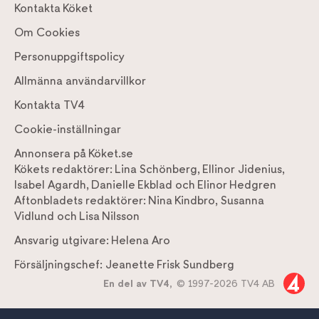
Kontakta Köket
Om Cookies
Personuppgiftspolicy
Allmänna användarvillkor
Kontakta TV4
Cookie-inställningar
Annonsera på Köket.se
Kökets redaktörer:
Lina Schönberg
,
Ellinor Jidenius
,
Isabel Agardh
,
Danielle Ekblad
och
Elinor Hedgren
Aftonbladets redaktörer:
Nina Kindbro
,
Susanna
Vidlund
och
Lisa Nilsson
Ansvarig utgivare:
Helena Aro
Försäljningschef:
Jeanette Frisk Sundberg
En del av TV4,
© 1997-2026 TV4 AB