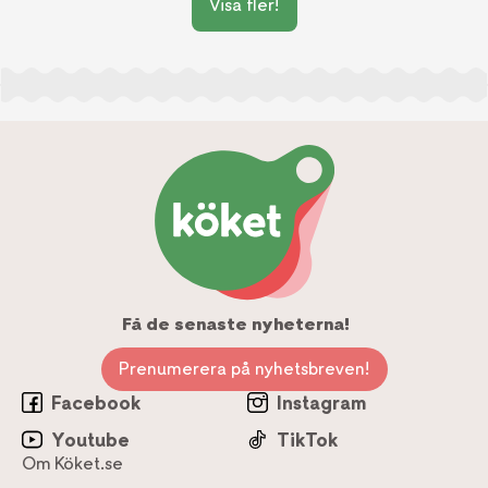
Visa fler!
Få de senaste nyheterna!
Prenumerera på nyhetsbreven!
Facebook
Instagram
Youtube
TikTok
Om Köket.se