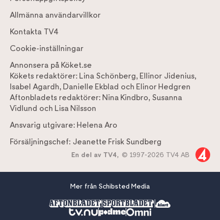
Allmänna användarvillkor
Kontakta TV4
Cookie-inställningar
Annonsera på Köket.se
Kökets redaktörer:
Lina Schönberg
,
Ellinor Jidenius
,
Isabel Agardh
,
Danielle Ekblad
och
Elinor Hedgren
Aftonbladets redaktörer:
Nina Kindbro
,
Susanna
Vidlund
och
Lisa Nilsson
Ansvarig utgivare:
Helena Aro
Försäljningschef:
Jeanette Frisk Sundberg
En del av TV4,
© 1997-2026 TV4 AB
Mer från Schibsted Media