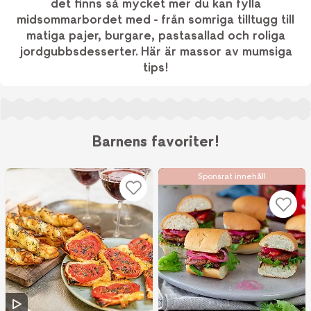
det finns så mycket mer du kan fylla
midsommarbordet med - från somriga tilltugg till
matiga pajer, burgare, pastasallad och roliga
jordgubbsdesserter. Här är massor av mumsiga
tips!
Barnens favoriter!
Sponsrat innehåll