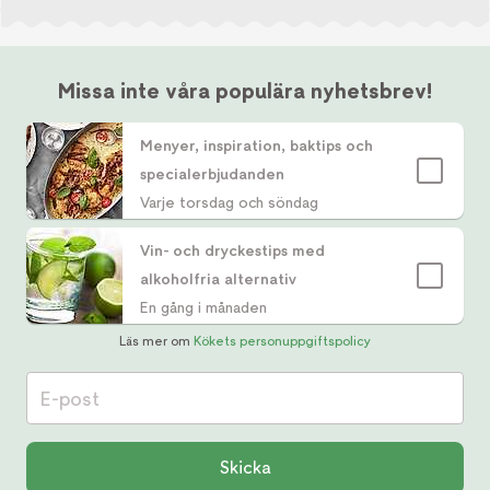
Missa inte våra populära nyhetsbrev!
Menyer, inspiration, baktips och
specialerbjudanden
Varje torsdag och söndag
Vin- och dryckestips med
alkoholfria alternativ
En gång i månaden
Läs mer om
Kökets personuppgiftspolicy
E-post
Skicka