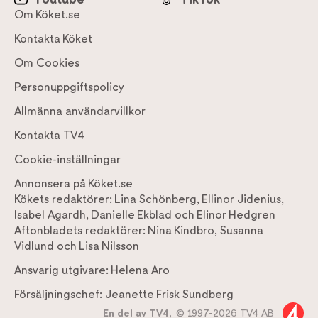
Om Köket.se
Kontakta Köket
Om Cookies
Personuppgiftspolicy
Allmänna användarvillkor
Kontakta TV4
Cookie-inställningar
Annonsera på Köket.se
Kökets redaktörer:
Lina Schönberg
,
Ellinor Jidenius
,
Isabel Agardh
,
Danielle Ekblad
och
Elinor Hedgren
Aftonbladets redaktörer:
Nina Kindbro
,
Susanna
Vidlund
och
Lisa Nilsson
Ansvarig utgivare:
Helena Aro
Försäljningschef:
Jeanette Frisk Sundberg
En del av TV4,
© 1997-2026 TV4 AB