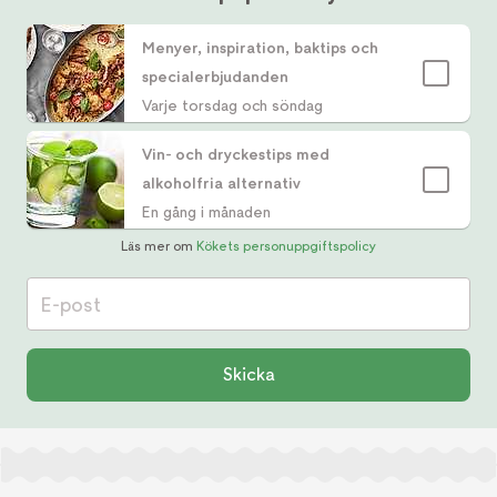
Menyer, inspiration, baktips och
specialerbjudanden
Varje torsdag och söndag
Vin- och dryckestips med
alkoholfria alternativ
En gång i månaden
Läs mer om
Kökets personuppgiftspolicy
E-post
Skicka