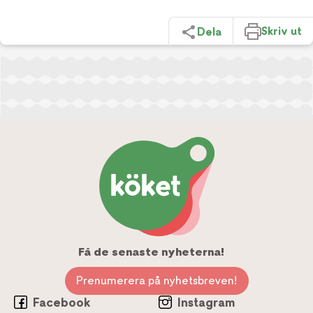
Skriv ut
Dela
Få de senaste nyheterna!
Prenumerera på nyhetsbreven!
Facebook
Instagram