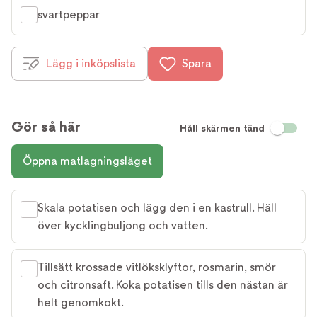
svartpeppar
Lägg i inköpslista
Spara
Gör så här
Håll skärmen tänd
Öppna matlagningsläget
Skala potatisen och lägg den i en kastrull. Häll
över kycklingbuljong och vatten.
Tillsätt krossade vitlöksklyftor, rosmarin, smör
och citronsaft. Koka potatisen tills den nästan är
helt genomkokt.