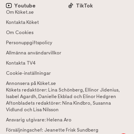
Youtube
TikTok
Om Köket.se
Kontakta Köket
Om Cookies
Personuppgiftspolicy
Allmänna användarvillkor
Kontakta TV4
Cookie-inställningar
Annonsera på Köket.se
Kökets redaktörer:
Lina Schönberg
,
Ellinor Jidenius
,
Isabel Agardh
,
Danielle Ekblad
och
Elinor Hedgren
Aftonbladets redaktörer:
Nina Kindbro
,
Susanna
Vidlund
och
Lisa Nilsson
Ansvarig utgivare:
Helena Aro
Försäljningschef:
Jeanette Frisk Sundberg