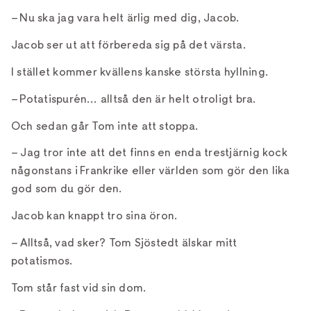
– Nu ska jag vara helt ärlig med dig, Jacob.
Jacob ser ut att förbereda sig på det värsta.
I stället kommer kvällens kanske största hyllning.
– Potatispurén… alltså den är helt otroligt bra.
Och sedan går Tom inte att stoppa.
– Jag tror inte att det finns en enda trestjärnig kock
någonstans i Frankrike eller världen som gör den lika
god som du gör den.
Jacob kan knappt tro sina öron.
– Alltså, vad sker? Tom Sjöstedt älskar mitt
potatismos.
Tom står fast vid sin dom.