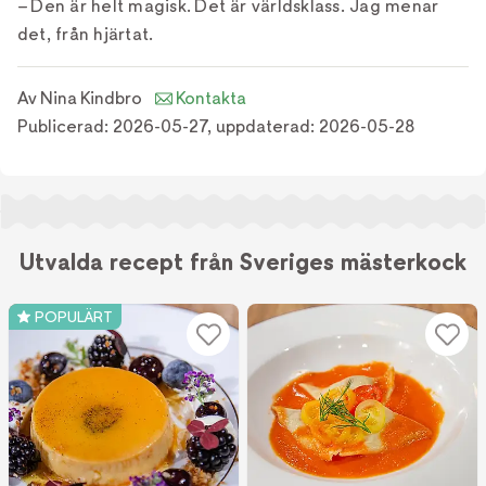
– Den är helt magisk. Det är världsklass. Jag menar
det, från hjärtat.
Av
Nina Kindbro
Kontakta
Publicerad:
2026-05-27
,
uppdaterad:
2026-05-28
Utvalda recept från Sveriges mästerkock
POPULÄRT