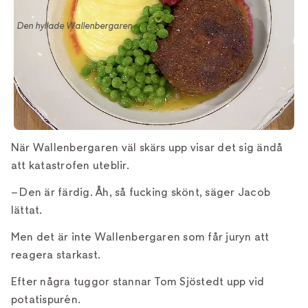
Den hyllade Wallenbergaren
När Wallenbergaren väl skärs upp visar det sig ändå
att katastrofen uteblir.
– Den är färdig. Åh, så fucking skönt, säger Jacob
lättat.
Men det är inte Wallenbergaren som får juryn att
reagera starkast.
Efter några tuggor stannar Tom Sjöstedt upp vid
potatispurén.