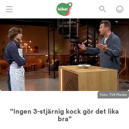
Foto:
TV4 Media
”Ingen 3-stjärnig kock gör det lika
bra”