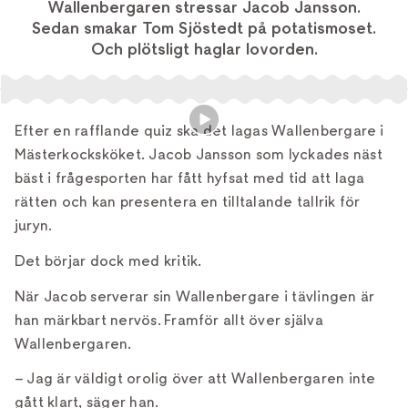
Wallenbergaren stressar Jacob Jansson.
Sedan smakar Tom Sjöstedt på potatismoset.
Och plötsligt haglar lovorden.
Efter en rafflande quiz ska det lagas Wallenbergare i
Mästerkocksköket. Jacob Jansson som lyckades näst
bäst i frågesporten har fått hyfsat med tid att laga
rätten och kan presentera en tilltalande tallrik för
juryn.
Det börjar dock med kritik.
När Jacob serverar sin Wallenbergare i tävlingen är
han märkbart nervös. Framför allt över själva
Wallenbergaren.
– Jag är väldigt orolig över att Wallenbergaren inte
gått klart, säger han.