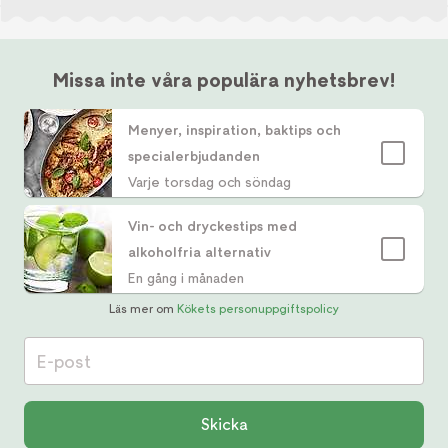
Missa inte våra populära nyhetsbrev!
Menyer, inspiration, baktips och
specialerbjudanden
Varje torsdag och söndag
Vin- och dryckestips med
alkoholfria alternativ
En gång i månaden
Läs mer om
Kökets personuppgiftspolicy
E-post
Skicka