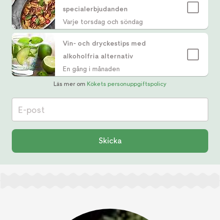
specialerbjudanden
Varje torsdag och söndag
Vin- och dryckestips med
alkoholfria alternativ
En gång i månaden
Läs mer om
Kökets personuppgiftspolicy
E-post
Skicka