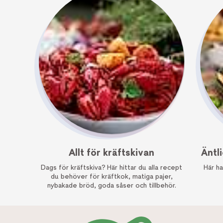
Allt för kräftskivan
Äntl
Dags för kräftskiva? Här hittar du alla recept
Här ha
du behöver för kräftkok, matiga pajer,
nybakade bröd, goda såser och tillbehör.