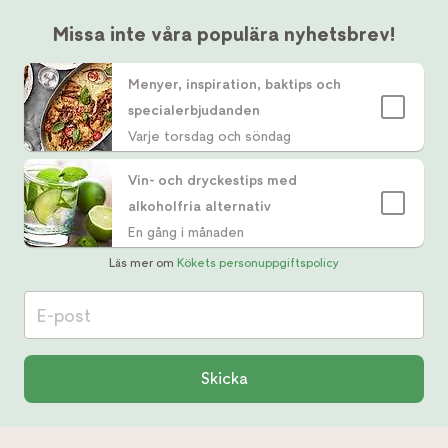
Missa inte våra populära nyhetsbrev!
Menyer, inspiration, baktips och
specialerbjudanden
Varje torsdag och söndag
Vin- och dryckestips med
alkoholfria alternativ
En gång i månaden
Läs mer om
Kökets personuppgiftspolicy
E-post
Skicka