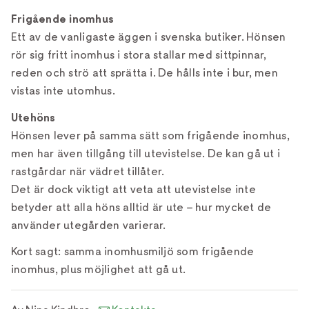
Frigående inomhus
Ett av de vanligaste äggen i svenska butiker. Hönsen
rör sig fritt inomhus i stora stallar med sittpinnar,
reden och strö att sprätta i. De hålls inte i bur, men
vistas inte utomhus.
Utehöns
Hönsen lever på samma sätt som frigående inomhus,
men har även tillgång till utevistelse. De kan gå ut i
rastgårdar när vädret tillåter.
Det är dock viktigt att veta att utevistelse inte
betyder att alla höns alltid är ute – hur mycket de
använder utegården varierar.
Kort sagt: samma inomhusmiljö som frigående
inomhus, plus möjlighet att gå ut.