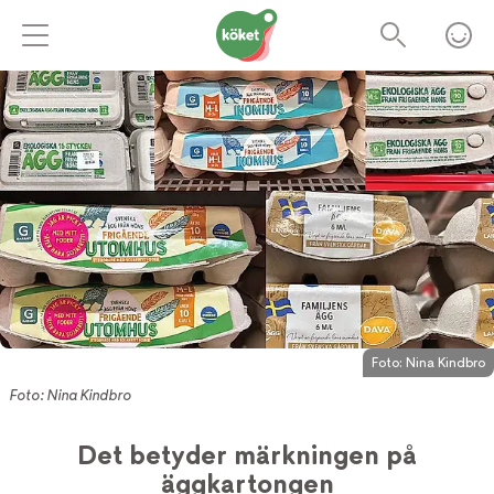
Foto:
Nina Kindbro
Foto: Nina Kindbro
Det betyder märkningen på
äggkartongen