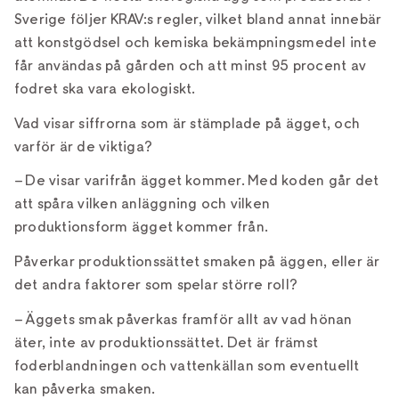
Sverige följer KRAV:s regler, vilket bland annat innebär
att konstgödsel och kemiska bekämpningsmedel inte
får användas på gården och att minst 95 procent av
fodret ska vara ekologiskt.
Vad visar siffrorna som är stämplade på ägget, och
varför är de viktiga?
– De visar varifrån ägget kommer. Med koden går det
att spåra vilken anläggning och vilken
produktionsform ägget kommer från.
Påverkar produktionssättet smaken på äggen, eller är
det andra faktorer som spelar större roll?
– Äggets smak påverkas framför allt av vad hönan
äter, inte av produktionssättet. Det är främst
foderblandningen och vattenkällan som eventuellt
kan påverka smaken.