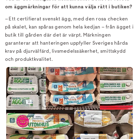
om äggmärkningar för att kunna välja rätt i butiken?
– Ett certifierat svenskt ägg, med den rosa checken
på skalet, kan spåras genom hela kedjan – från ägget i
butik till gården där det är värpt. Märkningen
garanterar att hanteringen uppfyller Sveriges hårda
krav på djurvälfärd, livsmedelssäkerhet, smittskydd
och produktkvalitet.