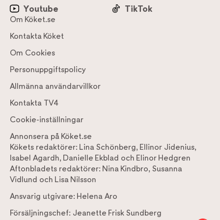
Youtube
TikTok
Om Köket.se
Kontakta Köket
Om Cookies
Personuppgiftspolicy
Allmänna användarvillkor
Kontakta TV4
Cookie-inställningar
Annonsera på Köket.se
Kökets redaktörer:
Lina Schönberg
,
Ellinor Jidenius
,
Isabel Agardh
,
Danielle Ekblad
och
Elinor Hedgren
Aftonbladets redaktörer:
Nina Kindbro
,
Susanna
Vidlund
och
Lisa Nilsson
Ansvarig utgivare:
Helena Aro
Försäljningschef:
Jeanette Frisk Sundberg