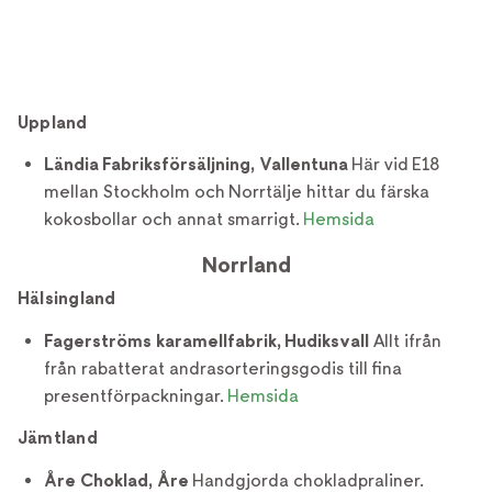
Uppland
Ländia Fabriksförsäljning, Vallentuna
Här vid E18
mellan Stockholm och Norrtälje hittar du färska
kokosbollar och annat smarrigt.
Hemsida
Norrland
Hälsingland
Fagerströms karamellfabrik, Hudiksvall
Allt ifrån
från rabatterat andrasorteringsgodis till fina
presentförpackningar.
Hemsida
Jämtland
Åre Choklad, Åre
Handgjorda chokladpraliner.