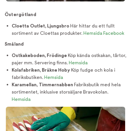
Östergötland
Cloetta Outlet, Ljungsbro
Här hittar du ett fullt
sortiment av Cloettas produkter.
Hemsida
Facebook
Småland
Ostkakeboden, Frödinge
Köp kända ostkakan, tårtor,
pajer mm. Servering finns.
Hemsida
Kolafabriken, Bräkne Hoby
Köp fudge och kola i
fabriksbutiken.
Hemsida
Karamellan, Timmernabben
Fabriksbutik med hela
sortimentet, inklusive storsäljare Bravokolan.
Hemsida