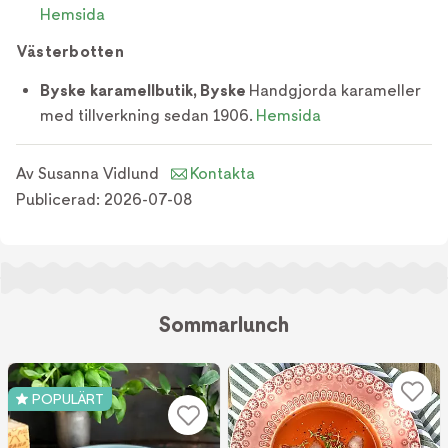
Hemsida
Västerbotten
Byske karamellbutik, Byske
Handgjorda karameller
med tillverkning sedan 1906.
Hemsida
Av
Susanna Vidlund
Kontakta
Publicerad:
2026-07-08
Sommarlunch
POPULÄRT