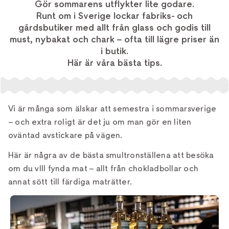
Gör sommarens utflykter lite godare.
Runt om i Sverige lockar fabriks- och
gårdsbutiker med allt från glass och godis till
must, nybakat och chark – ofta till lägre priser än
i butik.
Här är våra bästa tips.
Vi är många som älskar att semestra i sommarsverige
– och extra roligt är det ju om man gör en liten
oväntad avstickare på vägen.
Här är några av de bästa smultronställena att besöka
om du vlll fynda mat – allt från chokladbollar och
annat sött till färdiga maträtter.