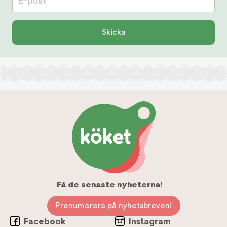
E-post
Skicka
Få de senaste nyheterna!
Prenumerera på nyhetsbreven!
Facebook
Instagram