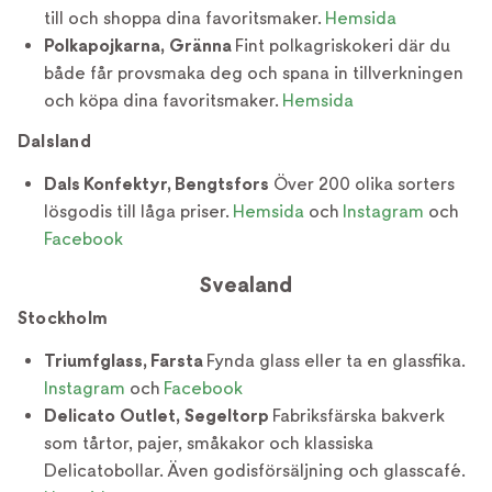
till och shoppa dina favoritsmaker.
Hemsida
Polkapojkarna, Gränna
Fint polkagriskokeri där du
både får provsmaka deg och spana in tillverkningen
och köpa dina favoritsmaker.
Hemsida
Dalsland
Dals Konfektyr, Bengtsfors
Över 200 olika sorters
lösgodis till låga priser.
Hemsida
och
Instagram
och
Facebook
Svealand
Stockholm
Triumfglass, Farsta
Fynda glass eller ta en glassfika.
Instagram
och
Facebook
Delicato Outlet, Segeltorp
Fabriksfärska bakverk
som tårtor, pajer, småkakor och klassiska
Delicatobollar. Även godisförsäljning och glasscafé.