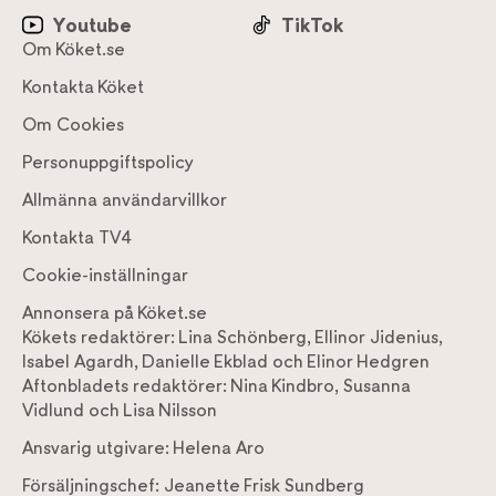
Youtube
TikTok
Om Köket.se
Kontakta Köket
Om Cookies
Personuppgiftspolicy
Allmänna användarvillkor
Kontakta TV4
Cookie-inställningar
Annonsera på Köket.se
Kökets redaktörer:
Lina Schönberg
,
Ellinor Jidenius
,
Isabel Agardh
,
Danielle Ekblad
och
Elinor Hedgren
Aftonbladets redaktörer:
Nina Kindbro
,
Susanna
Vidlund
och
Lisa Nilsson
Ansvarig utgivare:
Helena Aro
Försäljningschef:
Jeanette Frisk Sundberg