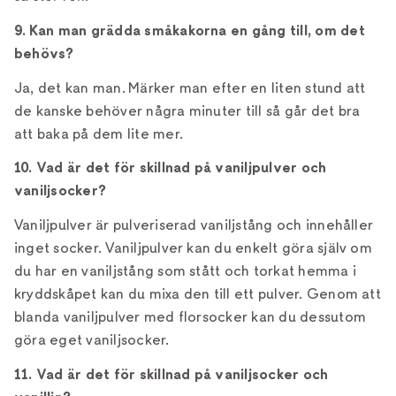
9. Kan man grädda småkakorna en gång till, om det
behövs?
Ja, det kan man. Märker man efter en liten stund att
de kanske behöver några minuter till så går det bra
att baka på dem lite mer.
10. Vad är det för skillnad på vaniljpulver och
vaniljsocker?
Vaniljpulver är pulveriserad vaniljstång och innehåller
inget socker. Vaniljpulver kan du enkelt göra själv om
du har en vaniljstång som stått och torkat hemma i
kryddskåpet kan du mixa den till ett pulver. Genom att
blanda vaniljpulver med florsocker kan du dessutom
göra eget vaniljsocker.
11. Vad är det för skillnad på vaniljsocker och