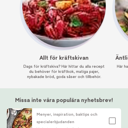
Allt för kräftskivan
Äntl
Dags för kräftskiva? Här hittar du alla recept
Här ha
du behöver för kräftkok, matiga pajer,
nybakade bröd, goda såser och tillbehör.
Missa inte våra populära nyhetsbrev!
Menyer, inspiration, baktips och
specialerbjudanden