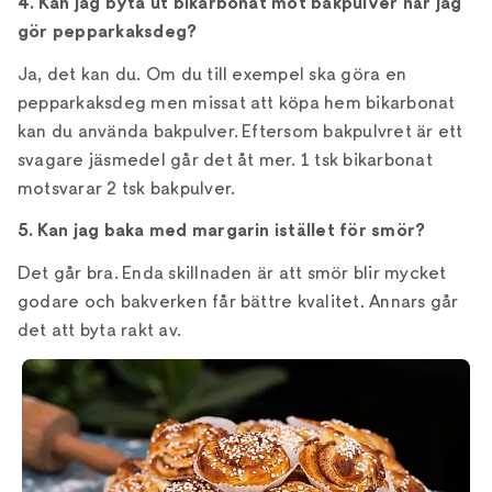
4. Kan jag byta ut bikarbonat mot bakpulver när jag
gör pepparkaksdeg?
Ja, det kan du. Om du till exempel ska göra en
pepparkaksdeg men missat att köpa hem bikarbonat
kan du använda bakpulver. Eftersom bakpulvret är ett
svagare jäsmedel går det åt mer. 1 tsk bikarbonat
motsvarar 2 tsk bakpulver.
5. Kan jag baka med margarin istället för smör?
Det går bra. Enda skillnaden är att smör blir mycket
godare och bakverken får bättre kvalitet. Annars går
det att byta rakt av.