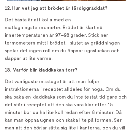
12. Hur vet jag att brödet är färdiggräddat?
Det bästa är att kolla med en
matlagningstermometer. Brödet är klart när
innertemperaturen är 97–98 grader. Stick ner
termometern mitt i brödet. I slutet av gräddningen
spelar det ingen roll om du öppnar ugnsluckan och
släpper ut lite värme.
13. Varför blir kladdkakan torr?
Det vanligaste misstaget är att man följer
instruktionerna i receptet alldeles för noga. Om du
ska baka en kladdkaka som du inte testat tidigare och
det står i receptet att den ska vara klar efter 15
minuter bör du ha lite koll redan efter 8 minuter. Då
kan man öppna ugnen och skaka lite på formen. Ser
man att den börjar sätta sig lite i kanterna, och du vill