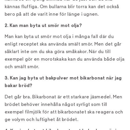
kännas fluffiga. Om bullarna blir torra kan det också
bero på att de varit inne för länge i ugnen.
2. Kan man byta ut smör mot olja?
Man kan byta ut smör mot olja i många fall där du
enligt receptet ska använda smält smör. Men det går
såklart inte om du ska göra småkakor. När du till
exempel gör en morotskaka kan du använda både olja
och smält smör.
3. Kan jag byta ut bakpulver mot bikarbonat när jag
bakar bröd?
Det går bra. Bikarbonat är ett starkare jäsmedel. Men
brödet behöver innehålla något syrligt som till
exempel filmjölk för att bikarbonatet ska reagera och
ge volym och luftighet åt brödet.