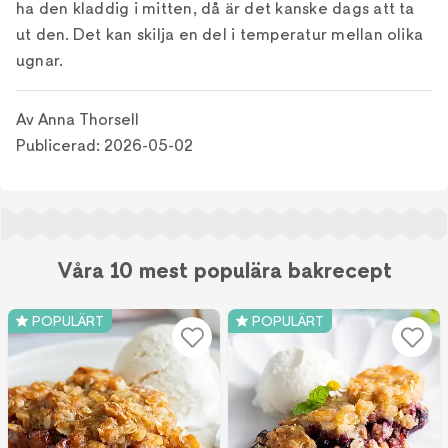
ha den kladdig i mitten, då är det kanske dags att ta
ut den. Det kan skilja en del i temperatur mellan olika
ugnar.
Av
Anna Thorsell
Publicerad:
2026-05-02
Våra 10 mest populära bakrecept
POPULÄRT
POPULÄRT