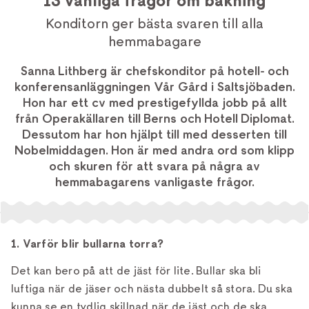
13 vanliga frågor om bakning
Konditorn ger bästa svaren till alla
hemmabagare
Sanna Lithberg är chefskonditor på hotell- och
konferensanläggningen Vår Gård i Saltsjöbaden.
Hon har ett cv med prestigefyllda jobb på allt
från Operakällaren till Berns och Hotell Diplomat.
Dessutom har hon hjälpt till med desserten till
Nobelmiddagen. Hon är med andra ord som klipp
och skuren för att svara på några av
hemmabagarens vanligaste frågor.
1. Varför blir bullarna torra?
Det kan bero på att de jäst för lite. Bullar ska bli
luftiga när de jäser och nästa dubbelt så stora. Du ska
kunna se en tydlig skillnad när de jäst och de ska