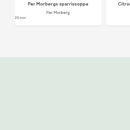
Per Morbergs sparrissoppa
Citro
Per Morberg
25 min