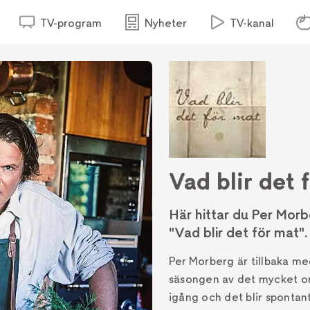
TV-program
Nyheter
TV-kanal
Vad blir det 
Här hittar du Per Mor
"Vad blir det för mat".
Per Morberg är tillbaka me
säsongen av det mycket o
igång och det blir spontan