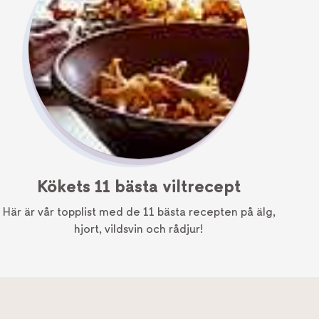
Kökets 11 bästa viltrecept
Här är vår topplist med de 11 bästa recepten på älg,
hjort, vildsvin och rådjur!