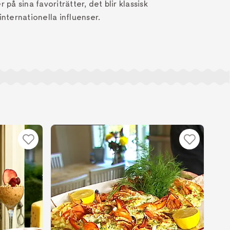
 på sina favoriträtter, det blir klassisk
ternationella influenser.