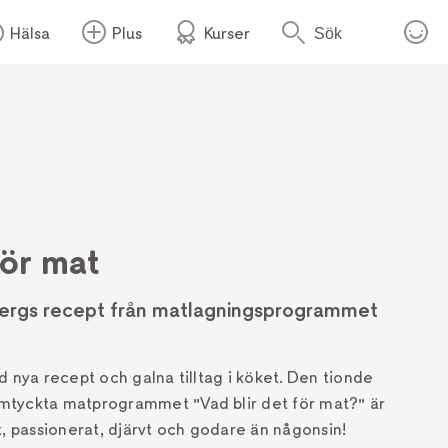
Hälsa
Plus
Kurser
Sök
för mat
bergs recept från matlagningsprogrammet
d nya recept och galna tilltag i köket. Den tionde
mtyckta matprogrammet "Vad blir det för mat?" är
t, passionerat, djärvt och godare än någonsin!