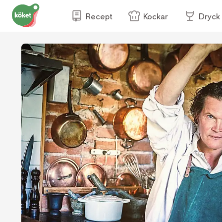
Recept
Kockar
Dryck