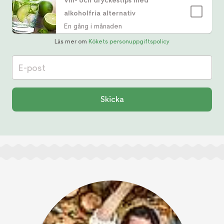
alkoholfria alternativ
En gång i månaden
Läs mer om
Kökets personuppgiftspolicy
E-post
Skicka