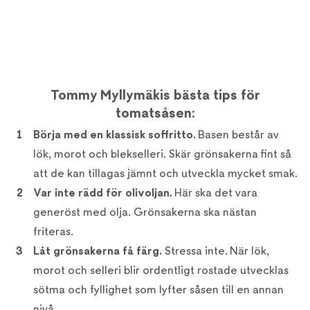
Tommy Myllymäkis bästa tips för
tomatsåsen:
Börja med en klassisk soffritto.
Basen består av
lök, morot och blekselleri. Skär grönsakerna fint så
att de kan tillagas jämnt och utveckla mycket smak.
Var inte rädd för olivoljan.
Här ska det vara
generöst med olja. Grönsakerna ska nästan
friteras.
Låt grönsakerna få färg.
Stressa inte. När lök,
morot och selleri blir ordentligt rostade utvecklas
sötma och fyllighet som lyfter såsen till en annan
nivå.