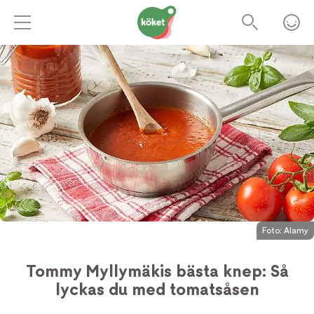
Foto:
Alamy
Tommy Myllymäkis bästa knep: Så
lyckas du med tomatsåsen