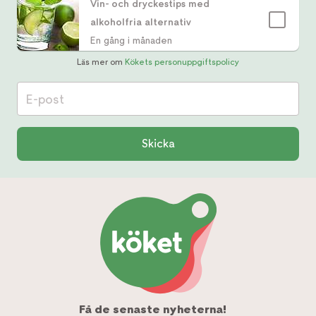
Vin- och dryckestips med
alkoholfria alternativ
En gång i månaden
Läs mer om
Kökets personuppgiftspolicy
E-post
Skicka
Få de senaste nyheterna!