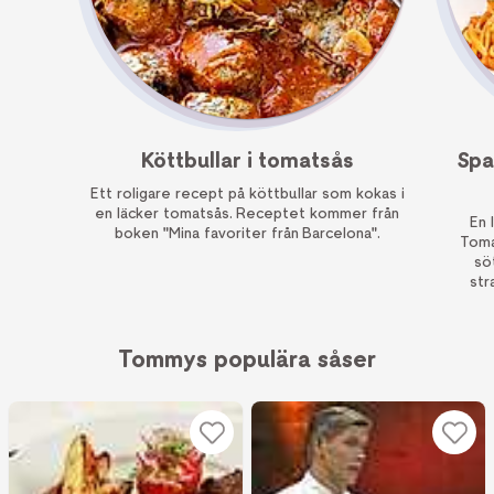
Köttbullar i tomatsås
Spa
Ett roligare recept på köttbullar som kokas i
en läcker tomatsås. Receptet kommer från
En 
boken "Mina favoriter från Barcelona".
Toma
sö
str
Tommys populära såser