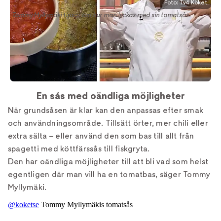
Foto: Tv4 Köket
Tommy Myllymäki tipsar om hur man lyckas med sin tomatsås.
En sås med oändliga möjligheter
När grundsåsen är klar kan den anpassas efter smak
och användningsområde. Tillsätt örter, mer chili eller
extra sälta – eller använd den som bas till allt från
spagetti med köttfärssås till fiskgryta.
Den har oändliga möjligheter till att bli vad som helst
egentligen där man vill ha en tomatbas, säger Tommy
Myllymäki.