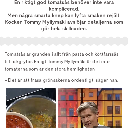
En riktigt god tomatsås behöver inte vara
komplicerad.
Men några smarta knep kan lyfta smaken rejält.
Kocken Tommy Myllymäki avslöjar detaljerna som
gör hela skillnaden.
Tomatsås är grunden i allt från pasta och köttfärssås
till fiskgrytor. Enligt Tommy Myllymäki är det inte
tomaterna som är den stora hemligheten
– Det är att fräsa grönsakerna ordentligt, säger han.