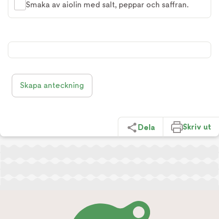
Smaka av aiolin med salt, peppar och saffran.
Skapa anteckning
Skriv ut
Dela