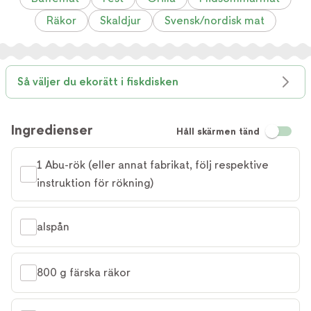
Räkor
Skaldjur
Svensk/nordisk mat
Så väljer du ekorätt i fiskdisken
Ingredienser
Håll skärmen tänd
1 Abu-rök (eller annat fabrikat, följ respektive 
instruktion för rökning)
alspån
800 g färska räkor