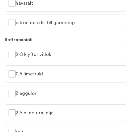
havssalt
citron och dill till garnering
Saffransaioli
2-3 klyftor vitlök
0,5 limefrukt
2 äggulor
2,5 dl neutral olja