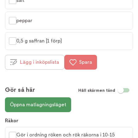
salt
peppar
0,5 g saffran [1 förp]
Lägg i inköpslista
Spara
Gör så här
Håll skärmen tänd
Öppna matlagningsläget
Räkor
Gör i ordning röken och rök räkorna i 10-15