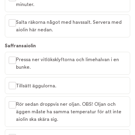
minuter.
Salta räkorna något med havssalt. Servera med
aiolin här nedan.
Saffransaiolin
Pressa ner vitlöksklyftorna och limehalvan i en
bunke.
Tillsätt äggulorna.
Rör sedan droppvis ner oljan. OBS! Oljan och
äggen måste ha samma temperatur för att inte
aiolin ska skära sig.