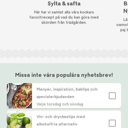
Sylta & safta
B
N
Här har vi samlat alla våra kockars
favoritrecept på vad du kan göra med
Lå
skörden från trädgården.
oemots
paj 
Missa inte våra populära nyhetsbrev!
Menyer, inspiration, baktips och
specialerbjudanden
Varje torsdag och söndag
Vin- och dryckestips med
alkoholfria alternativ