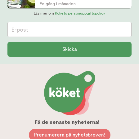
En gång i månaden
Läs mer om
Kökets personuppgiftspolicy
E-post
Skicka
Få de senaste nyheterna!
Prenumerera på nyhetsbreven!