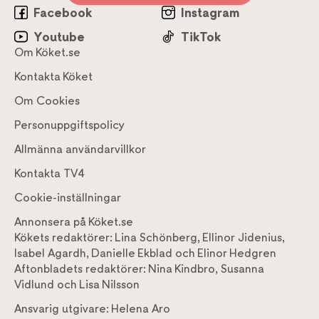
Facebook
Instagram
Youtube
TikTok
Om Köket.se
Kontakta Köket
Om Cookies
Personuppgiftspolicy
Allmänna användarvillkor
Kontakta TV4
Cookie-inställningar
Annonsera på Köket.se
Kökets redaktörer:
Lina Schönberg
,
Ellinor Jidenius
,
Isabel Agardh
,
Danielle Ekblad
och
Elinor Hedgren
Aftonbladets redaktörer:
Nina Kindbro
,
Susanna
Vidlund
och
Lisa Nilsson
Ansvarig utgivare:
Helena Aro