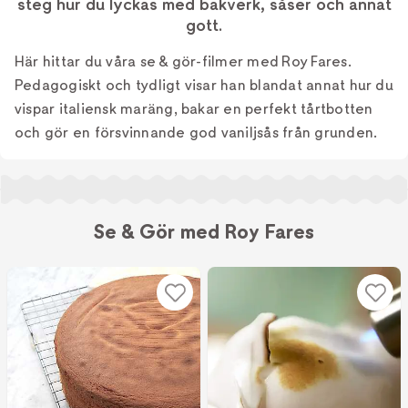
steg hur du lyckas med bakverk, såser och annat
gott.
Här hittar du våra se & gör-filmer med Roy Fares.
Pedagogiskt och tydligt visar han blandat annat hur du
vispar italiensk maräng, bakar en perfekt tårtbotten
och gör en försvinnande god vaniljsås från grunden.
Se & Gör med Roy Fares