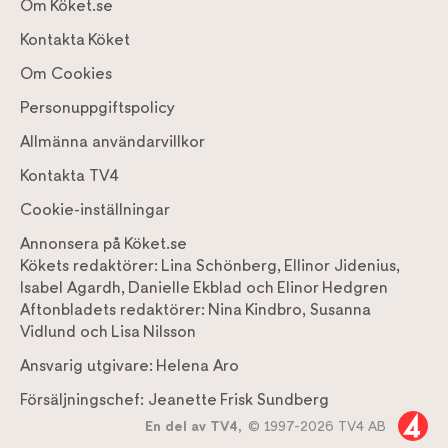
Om Köket.se
Kontakta Köket
Om Cookies
Personuppgiftspolicy
Allmänna användarvillkor
Kontakta TV4
Cookie-inställningar
Annonsera på Köket.se
Kökets redaktörer:
Lina Schönberg
,
Ellinor Jidenius
,
Isabel Agardh
,
Danielle Ekblad
och
Elinor Hedgren
Aftonbladets redaktörer:
Nina Kindbro
,
Susanna
Vidlund
och
Lisa Nilsson
Ansvarig utgivare:
Helena Aro
Försäljningschef:
Jeanette Frisk Sundberg
En del av TV4,
© 1997-2026 TV4 AB