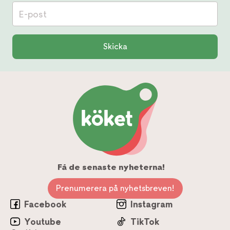
E-post
Skicka
Få de senaste nyheterna!
Prenumerera på nyhetsbreven!
Facebook
Instagram
Youtube
TikTok