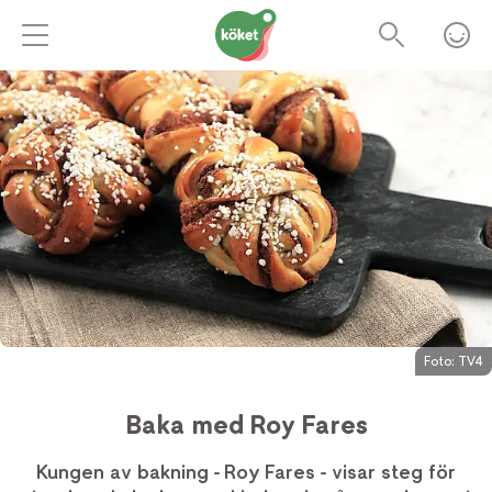
Foto:
TV4
Baka med Roy Fares
Kungen av bakning - Roy Fares - visar steg för