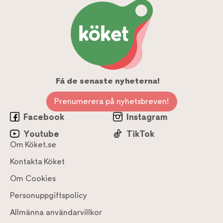
Få de senaste nyheterna!
Prenumerera på nyhetsbreven!
Facebook
Instagram
Youtube
TikTok
Om Köket.se
Kontakta Köket
Om Cookies
Personuppgiftspolicy
Allmänna användarvillkor