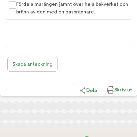
Fördela marängen jämnt över hela bakverket och
bränn av den med en gasbrännare.
Skapa anteckning
Skriv ut
Dela