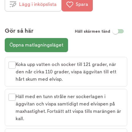
Lägg i inköpslista
Spara
Gör så här
Håll skärmen tänd
Öppna matlagningsläget
Koka upp vatten och socker till 121 grader, när
den når cirka 110 grader, vispa äggvitan till ett
hårt skum med elvisp.
Häll med en tunn stråle ner sockerlagen i
äggvitan och vispa samtidigt med elvispen på
maxhastighet. Fortsätt att vispa tills marängen är
kall.