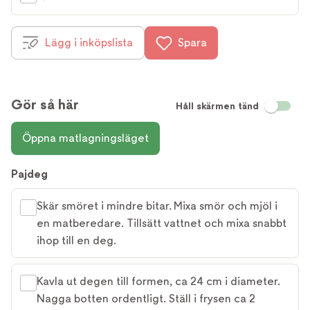
Lägg i inköpslista
Spara
Gör så här
Håll skärmen tänd
Öppna matlagningsläget
Pajdeg
Skär smöret i mindre bitar. Mixa smör och mjöl i
en matberedare. Tillsätt vattnet och mixa snabbt
ihop till en deg.
Kavla ut degen till formen, ca 24 cm i diameter.
Nagga botten ordentligt. Ställ i frysen ca 2