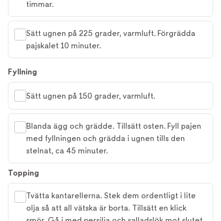
timmar.
Sätt ugnen på 225 grader, varmluft. Förgrädda
pajskalet 10 minuter.
Fyllning
Sätt ugnen på 150 grader, varmluft.
Blanda ägg och grädde. Tillsätt osten. Fyll pajen
med fyllningen och grädda i ugnen tills den
stelnat, ca 45 minuter.
Topping
Tvätta kantarellerna. Stek dem ordentligt i lite
olja så att all vätska är borta. Tillsätt en klick
smör. Gå i med persilja och salladslök mot slutet.