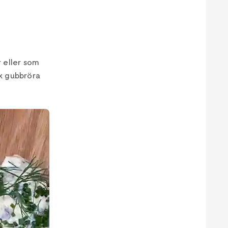
r eller som
sk gubbröra