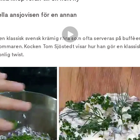
nella ansjovisen för en annan
n klassisk svensk krämig röra som ofta serveras på buffée
sommaren. Kocken Tom Sjöstedt visar hur han gör en klassi
lig twist.