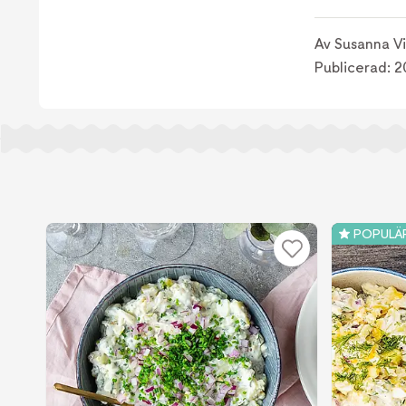
Av
Susanna V
Publicerad:
2
POPULÄ