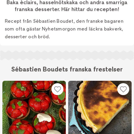
Baka èclairs, hasselnötskaka och andra smarriga
franska desserter. Här hittar du recepten!
Recept från Sébastien Boudet, den franske bagaren
som ofta gästar Nyhetsmorgon med läckra bakverk,
desserter och bröd.
Sébastien Boudets franska frestelser