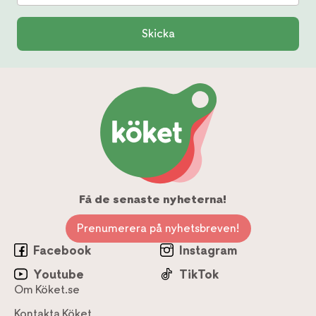
Skicka
Få de senaste nyheterna!
Prenumerera på nyhetsbreven!
Facebook
Instagram
Youtube
TikTok
Om Köket.se
Kontakta Köket