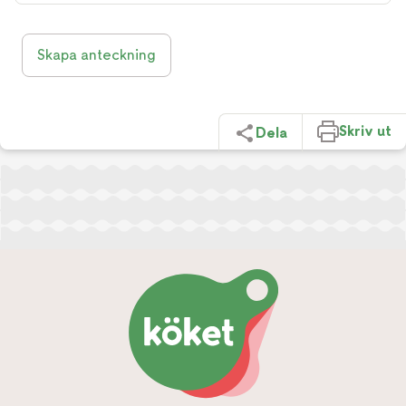
Skapa anteckning
Skriv ut
Dela