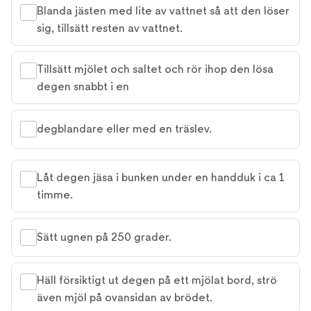
Blanda jästen med lite av vattnet så att den löser
sig, tillsätt resten av vattnet.
Tillsätt mjölet och saltet och rör ihop den lösa
degen snabbt i en
degblandare eller med en träslev.
Låt degen jäsa i bunken under en handduk i ca 1
timme.
Sätt ugnen på 250 grader.
Häll försiktigt ut degen på ett mjölat bord, strö
även mjöl på ovansidan av brödet.