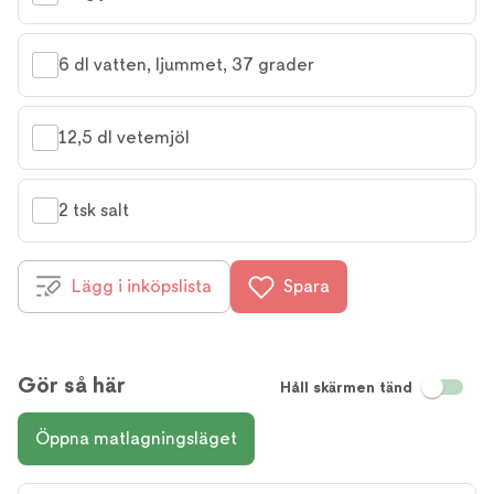
6 dl vatten, ljummet, 37 grader
12,5 dl vetemjöl
2 tsk salt
Lägg i inköpslista
Spara
Gör så här
Håll skärmen tänd
Öppna matlagningsläget