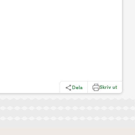
Skriv ut
Dela