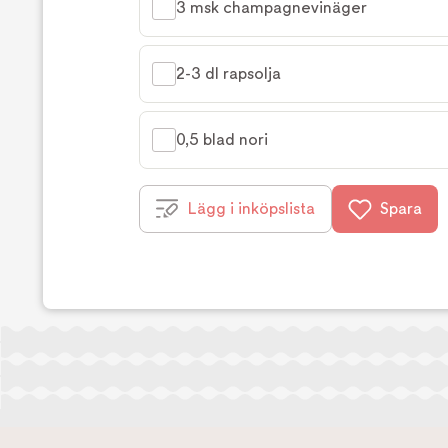
3 msk champagnevinäger
2-3 dl rapsolja
0,5 blad nori
Lägg i inköpslista
Spara