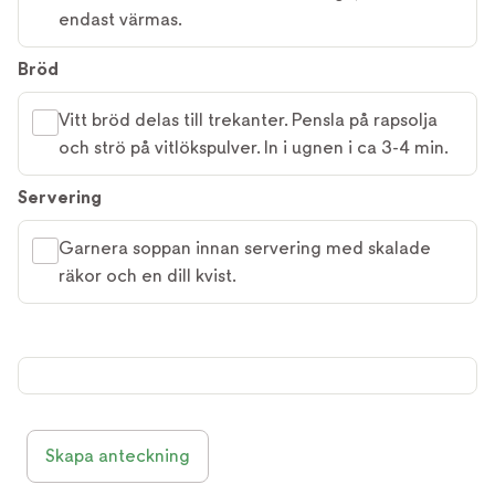
endast värmas.
Bröd
Vitt bröd delas till trekanter. Pensla på rapsolja
och strö på vitlökspulver. In i ugnen i ca 3-4 min.
Servering
Garnera soppan innan servering med skalade
räkor och en dill kvist.
Skapa anteckning