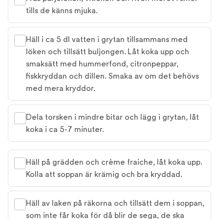
tills de känns mjuka.
Häll i ca 5 dl vatten i grytan tillsammans med
löken och tillsätt buljongen. Låt koka upp och
smaksätt med hummerfond, citronpeppar,
fiskkryddan och dillen. Smaka av om det behövs
med mera kryddor.
Dela torsken i mindre bitar och lägg i grytan, låt
koka i ca 5-7 minuter.
Häll på grädden och créme fraiche, låt koka upp.
Kolla att soppan är krämig och bra kryddad.
Häll av laken på räkorna och tillsätt dem i soppan,
som inte får koka för då blir de sega, de ska