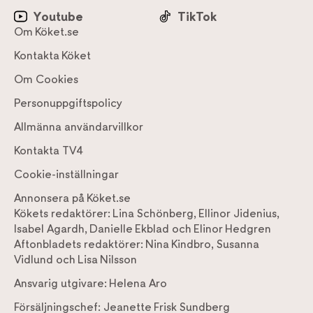
Youtube
TikTok
Om Köket.se
Kontakta Köket
Om Cookies
Personuppgiftspolicy
Allmänna användarvillkor
Kontakta TV4
Cookie-inställningar
Annonsera på Köket.se
Kökets redaktörer:
Lina Schönberg
,
Ellinor Jidenius
,
Isabel Agardh
,
Danielle Ekblad
och
Elinor Hedgren
Aftonbladets redaktörer:
Nina Kindbro
,
Susanna
Vidlund
och
Lisa Nilsson
Ansvarig utgivare:
Helena Aro
Försäljningschef:
Jeanette Frisk Sundberg