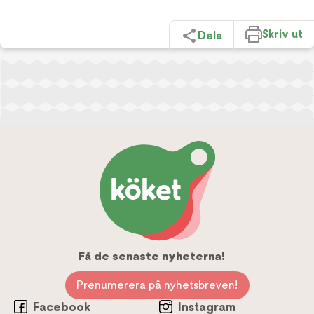
Skriv ut
Dela
Få de senaste nyheterna!
Prenumerera på nyhetsbreven!
Facebook
Instagram