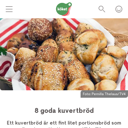
Foto:
Pernilla Thelaus/TV4
8 goda kuvertbröd
Ett kuvertbröd är ett fint litet portionsbröd som