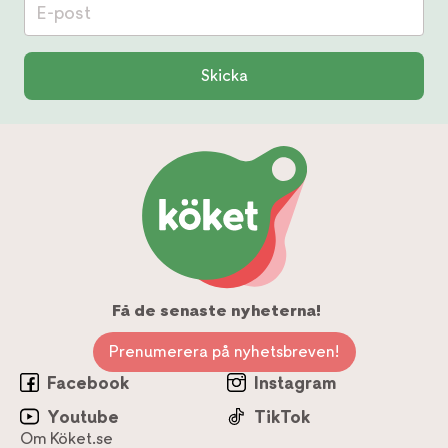
E-post
Skicka
Få de senaste nyheterna!
Prenumerera på nyhetsbreven!
Facebook
Instagram
Youtube
TikTok
Om Köket.se