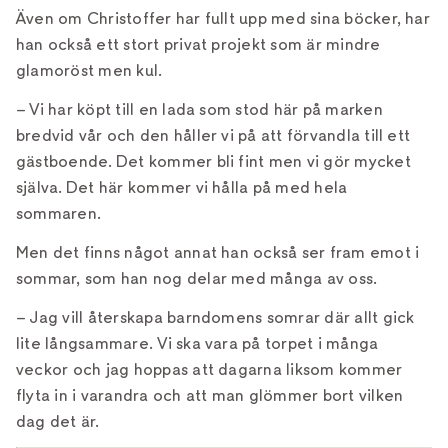
Även om Christoffer har fullt upp med sina böcker, har
han också ett stort privat projekt som är mindre
glamoröst men kul.
– Vi har köpt till en lada som stod här på marken
bredvid vår och den håller vi på att förvandla till ett
gästboende. Det kommer bli fint men vi gör mycket
själva. Det här kommer vi hålla på med hela
sommaren.
Men det finns något annat han också ser fram emot i
sommar, som han nog delar med många av oss.
– Jag vill återskapa barndomens somrar där allt gick
lite långsammare. Vi ska vara på torpet i många
veckor och jag hoppas att dagarna liksom kommer
flyta in i varandra och att man glömmer bort vilken
dag det är.