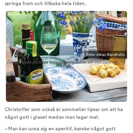
springa fram och tillbaka hela tiden.
Foto: Johan Bandholtz
Den praktiska portabla kryddhyllan innehåller allt man behöver.
Christoffer som också är sommelier tipsar om att ha
något gott i glaset medan man lagar mat.
– Man kan unna sig en aperitif, kanske något gott