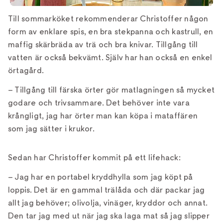
Till sommarköket rekommenderar Christoffer någon
form av enklare spis, en bra stekpanna och kastrull, en
maffig skärbräda av trä och bra knivar. Tillgång till
vatten är också bekvämt. Själv har han också en enkel
örtagård.
– Tillgång till färska örter gör matlagningen så mycket
godare och trivsammare. Det behöver inte vara
krångligt, jag har örter man kan köpa i mataffären
som jag sätter i krukor.
Sedan har Christoffer kommit på ett lifehack:
– Jag har en portabel kryddhylla som jag köpt på
loppis. Det är en gammal trälåda och där packar jag
allt jag behöver; olivolja, vinäger, kryddor och annat.
Den tar jag med ut när jag ska laga mat så jag slipper