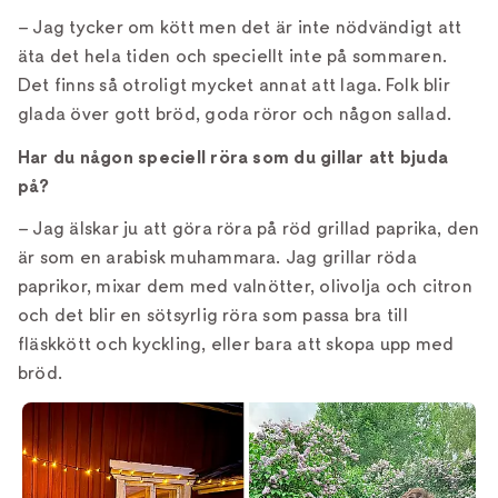
– Jag tycker om kött men det är inte nödvändigt att
äta det hela tiden och speciellt inte på sommaren.
Det finns så otroligt mycket annat att laga. Folk blir
glada över gott bröd, goda röror och någon sallad.
Har du någon speciell röra som du gillar att bjuda
på?
– Jag älskar ju att göra röra på röd grillad paprika, den
är som en arabisk muhammara. Jag grillar röda
paprikor, mixar dem med valnötter, olivolja och citron
och det blir en sötsyrlig röra som passa bra till
fläskkött och kyckling, eller bara att skopa upp med
bröd.