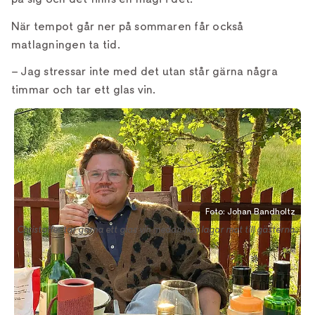
När tempot går ner på sommaren får också
matlagningen ta tid.
– Jag stressar inte med det utan står gärna några
timmar och tar ett glas vin.
Foto: Johan Bandholtz
Christoffer tar gärna ett glas vin medan han lagar mat till gästerna.