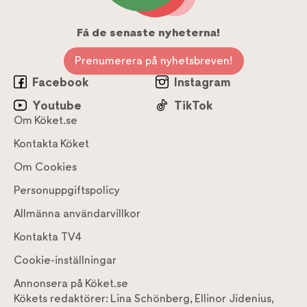
Få de senaste nyheterna!
Prenumerera på nyhetsbreven!
Facebook
Instagram
Youtube
TikTok
Om Köket.se
Kontakta Köket
Om Cookies
Personuppgiftspolicy
Allmänna användarvillkor
Kontakta TV4
Cookie-inställningar
Annonsera på Köket.se
Kökets redaktörer:
Lina Schönberg
,
Ellinor Jidenius
,