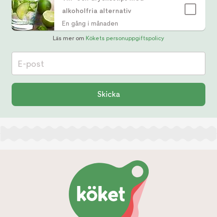
alkoholfria alternativ
En gång i månaden
Läs mer om
Kökets personuppgiftspolicy
E-post
Skicka