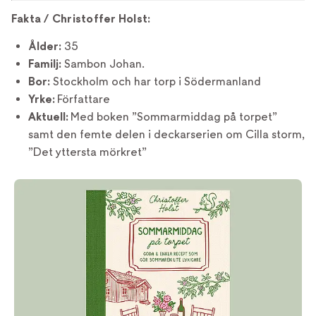
Fakta / Christoffer Holst:
Ålder:
35
Familj:
Sambon Johan.
Bor:
Stockholm och har torp i Södermanland
Yrke:
Författare
Aktuell:
Med boken ”Sommarmiddag på torpet”
samt den femte delen i deckarserien om Cilla storm,
”Det yttersta mörkret”