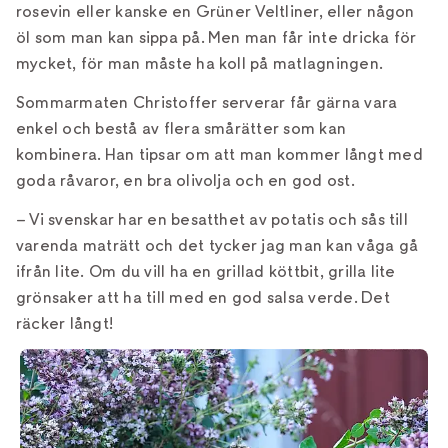
rosevin eller kanske en Grüner Veltliner, eller någon
öl som man kan sippa på. Men man får inte dricka för
mycket, för man måste ha koll på matlagningen.
Sommarmaten Christoffer serverar får gärna vara
enkel och bestå av flera smårätter som kan
kombinera. Han tipsar om att man kommer långt med
goda råvaror, en bra olivolja och en god ost.
– Vi svenskar har en besatthet av potatis och sås till
varenda maträtt och det tycker jag man kan våga gå
ifrån lite. Om du vill ha en grillad köttbit, grilla lite
grönsaker att ha till med en god salsa verde. Det
räcker långt!