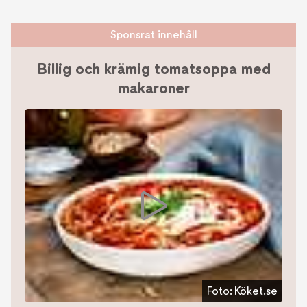
Sponsrat innehåll
Billig och krämig tomatsoppa med
makaroner
Foto:
Köket.se