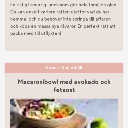
En riktigt smarrig lunch som gör hela familjen glad.
Du kan enkelt variera rätten utefter vad du har
hemma, och du behöver inte springa till affären
och köpa en massa nya råvaror. En perfekt rätt att
packa med till utflykten!
Sponsrat innehåll
Macaronibowl med avokado och
fetaost