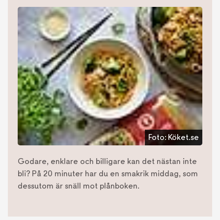
Foto:
Köket.se
Godare, enklare och billigare kan det nästan inte
bli? På 20 minuter har du en smakrik middag, som
dessutom är snäll mot plånboken.