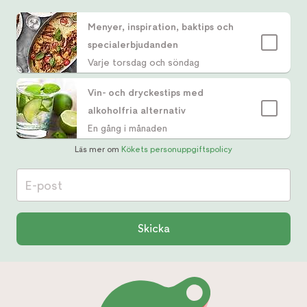
Menyer, inspiration, baktips och
specialerbjudanden
Varje torsdag och söndag
Vin- och dryckestips med
alkoholfria alternativ
En gång i månaden
Läs mer om
Kökets personuppgiftspolicy
E-post
Skicka