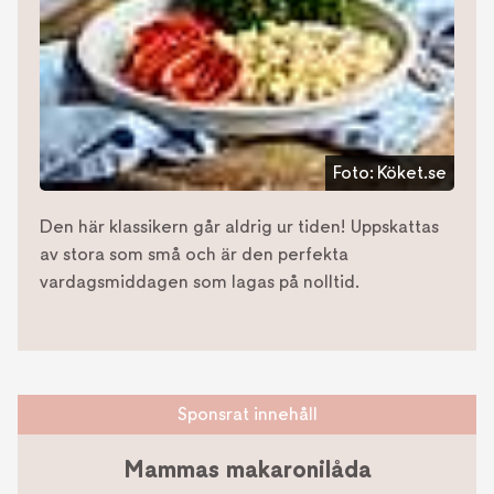
Foto:
Köket.se
Den här klassikern går aldrig ur tiden! Uppskattas
av stora som små och är den perfekta
vardagsmiddagen som lagas på nolltid.
Sponsrat innehåll
Mammas makaronilåda