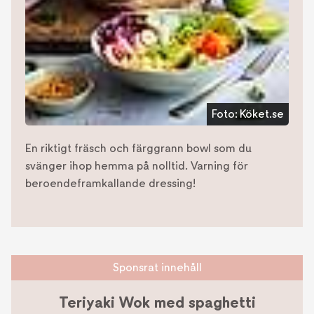
Foto:
Köket.se
En riktigt fräsch och färggrann bowl som du
svänger ihop hemma på nolltid. Varning för
beroendeframkallande dressing!
Sponsrat innehåll
Teriyaki Wok med spaghetti