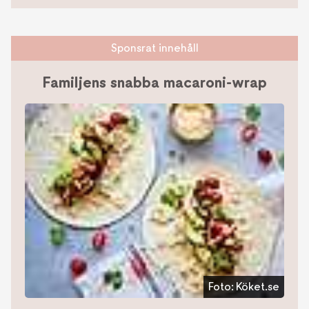
Sponsrat innehåll
Familjens snabba macaroni-wrap
Foto:
Köket.se