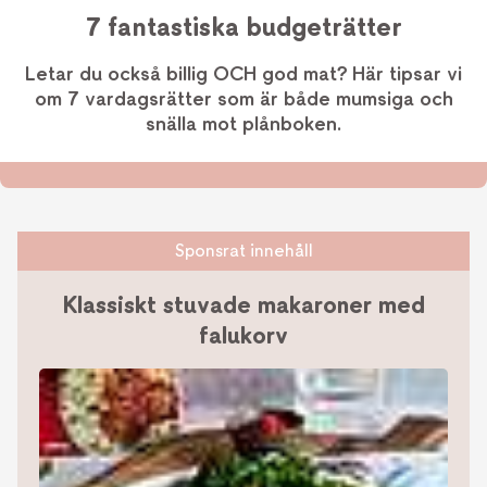
7 fantastiska budgeträtter
Letar du också billig OCH god mat? Här tipsar vi
om 7 vardagsrätter som är både mumsiga och
snälla mot plånboken.
Sponsrat innehåll
Klassiskt stuvade makaroner med
falukorv