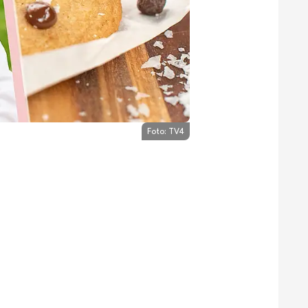
Foto:
TV4