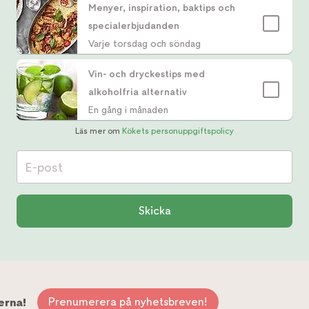
Menyer, inspiration, baktips och
specialerbjudanden
Varje torsdag och söndag
Vin- och dryckestips med
alkoholfria alternativ
En gång i månaden
Läs mer om
Kökets personuppgiftspolicy
E-post
Skicka
Prenumerera på nyhetsbreven!
erna!