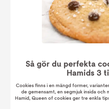
Så gör du perfekta coo
Hamids 3 ti
Cookies finns i en mängd former, variante
de gemensamt, en segmjuk insida och me
Hamid, Queen of cookies ger tre enkla tip