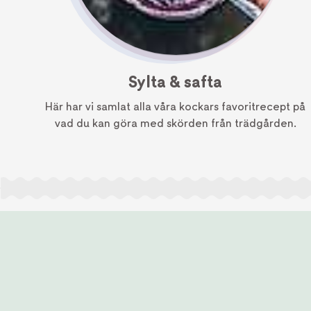
Sylta & safta
Här har vi samlat alla våra kockars favoritrecept på
vad du kan göra med skörden från trädgården.