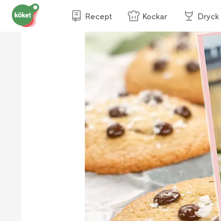
Recept
Kockar
Dryck