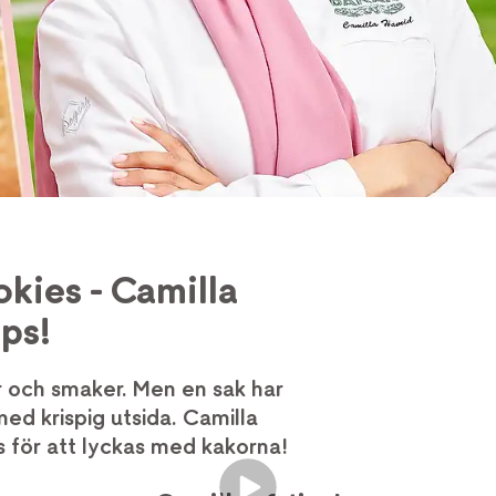
kies - Camilla
ps!
r och smaker. Men en sak har
d krispig utsida. Camilla
s för att lyckas med kakorna!