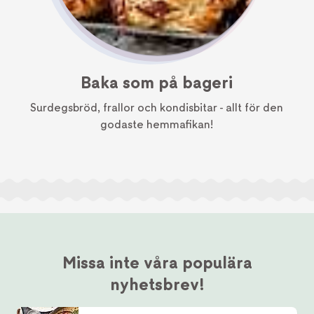
Baka som på bageri
Surdegsbröd, frallor och kondisbitar - allt för den
godaste hemmafikan!
Missa inte våra populära
nyhetsbrev!